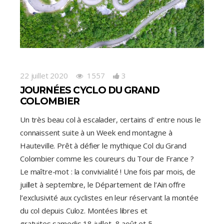
22 juillet 2020
1557
3
JOURNÉES CYCLO DU GRAND
COLOMBIER
Un très beau col à escalader, certains d' entre nous le
connaissent suite à un Week end montagne à
Hauteville. Prêt à défier le mythique Col du Grand
Colombier comme les coureurs du Tour de France ?
Le maître-mot : la convivialité ! Une fois par mois, de
juillet à septembre, le Département de l’Ain offre
l’exclusivité aux cyclistes en leur réservant la montée
du col depuis Culoz. Montées libres et
gratuites samedis 18 juillet, 8 août et 5