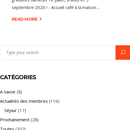
septembre 2020 ! - Accueil café à la maison
READ MORE
Search
for:
CATÉGORIES
A Savoir
(8)
Actualités des membres
(116)
Séjour
(17)
Prochainement
(28)
Toutes
(302)