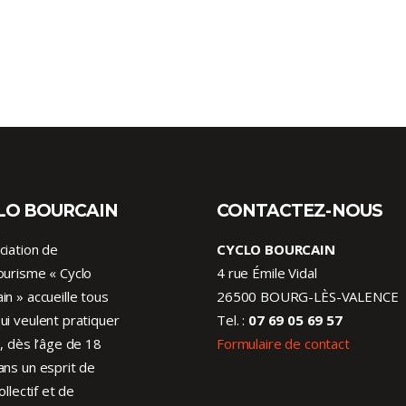
LO BOURCAIN
CONTACTEZ-NOUS
ciation de
CYCLO BOURCAIN
ourisme « Cyclo
4 rue Émile Vidal
in » accueille tous
26500 BOURG-LÈS-VALENCE
ui veulent pratiquer
Tel. :
07 69 05 69 57
o, dès l’âge de 18
Formulaire de contact
ans un esprit de
collectif et de