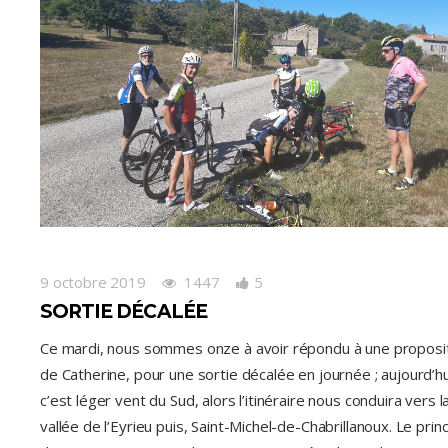
9 octobre 2019
1447
5
SORTIE DÉCALÉE
Ce mardi, nous sommes onze à avoir répondu à une proposi
de Catherine, pour une sortie décalée en journée ; aujourd’hu
c’est léger vent du Sud, alors l’itinéraire nous conduira vers l
vallée de l’Eyrieu puis, Saint-Michel-de-Chabrillanoux. Le prin