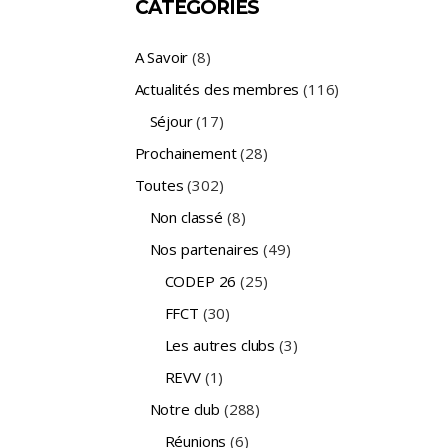
CATÉGORIES
A Savoir
(8)
Actualités des membres
(116)
Séjour
(17)
Prochainement
(28)
Toutes
(302)
Non classé
(8)
Nos partenaires
(49)
CODEP 26
(25)
FFCT
(30)
Les autres clubs
(3)
REVV
(1)
Notre club
(288)
Réunions
(6)