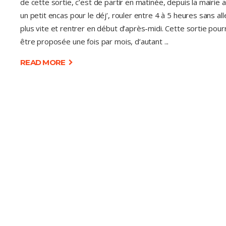
de cette sortie, c’est de partir en matinée, depuis la mairie 
un petit encas pour le déj’, rouler entre 4 à 5 heures sans all
plus vite et rentrer en début d’après-midi. Cette sortie pour
être proposée une fois par mois, d’autant
READ MORE