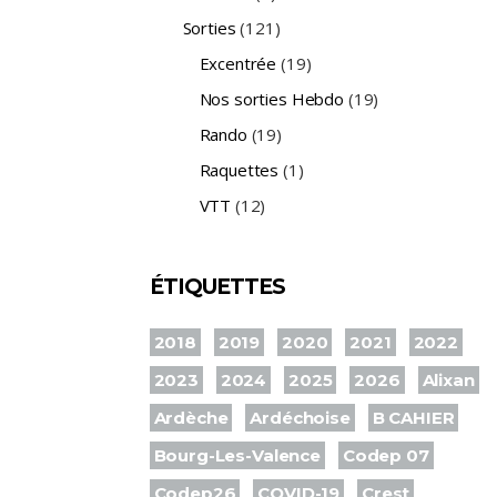
Sorties
(121)
Excentrée
(19)
Nos sorties Hebdo
(19)
Rando
(19)
Raquettes
(1)
VTT
(12)
ÉTIQUETTES
2018
2019
2020
2021
2022
2023
2024
2025
2026
Alixan
Ardèche
Ardéchoise
B CAHIER
Bourg-Les-Valence
Codep 07
Codep26
COVID-19
Crest