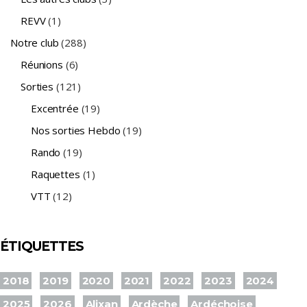
REVV
(1)
Notre club
(288)
Réunions
(6)
Sorties
(121)
Excentrée
(19)
Nos sorties Hebdo
(19)
Rando
(19)
Raquettes
(1)
VTT
(12)
ÉTIQUETTES
2018
2019
2020
2021
2022
2023
2024
2025
2026
Alixan
Ardèche
Ardéchoise