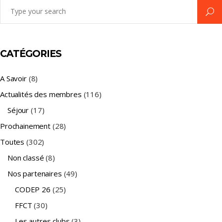
Search
for:
CATÉGORIES
A Savoir
(8)
Actualités des membres
(116)
Séjour
(17)
Prochainement
(28)
Toutes
(302)
Non classé
(8)
Nos partenaires
(49)
CODEP 26
(25)
FFCT
(30)
Les autres clubs
(3)