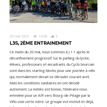
20 mai 2021
1028
3
L3S, 2ÈME ENTRAINEMENT
Ce matin du 20 mai, nous sommes à J + 1 après le
déconfinement progressif. Sur le parking du lycée,
élèves, professeurs et encadrants du Cyclo bourcain
sont dans les starting-blocks pour une journée à vélo
qui, normalement devait se dérouler courant avril.
Mais les conditions sanitaires en ont décidé
autrement. La météo est bonne, l’itinéraire nous
emmène pour un A/R vers Bourg-de-Péage par la
Vélo voie verte Isère. Le groupe est motivé et déjà,