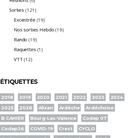
Réunions
(6)
Sorties
(121)
Excentrée
(19)
Nos sorties Hebdo
(19)
Rando
(19)
Raquettes
(1)
VTT
(12)
ÉTIQUETTES
2018
2019
2020
2021
2022
2023
2024
2025
2026
Alixan
Ardèche
Ardéchoise
B CAHIER
Bourg-Les-Valence
Codep 07
Codep26
COVID-19
Crest
CYCLO