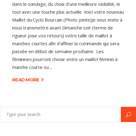
dans le sondage, du choix d'une meilleure visibilité, le
tout avec une touche plus actuelle. Voici votre nouveau
Maillot du Cyclo Bourcain (Photo jointe)Je vous invite à
nous transmettre avant Dimanche soir (terme de
rigueur pour vos retours) votre taille de maillot à
manches courtes afin d'affiner la commande qui sera
passée en début de semaine prochaine. Les
féminines pourront choisir entre un maillot féminin à
manche courte ou
READ MORE
Search
for: