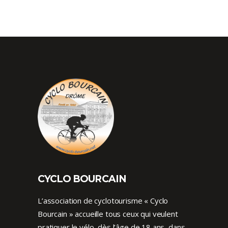
CYCLO BOURCAIN
L’association de cyclotourisme « Cyclo
Bourcain » accueille tous ceux qui veulent
pratiquer le vélo, dès l’âge de 18 ans, dans