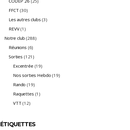
CODEP 26
(25)
FFCT
(30)
Les autres clubs
(3)
REVV
(1)
Notre club
(288)
Réunions
(6)
Sorties
(121)
Excentrée
(19)
Nos sorties Hebdo
(19)
Rando
(19)
Raquettes
(1)
VTT
(12)
ÉTIQUETTES