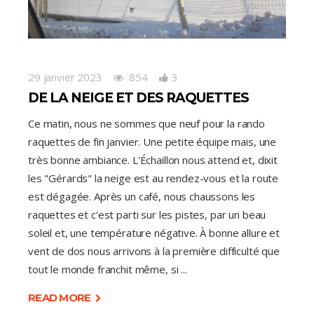
29 janvier 2023
854
3
DE LA NEIGE ET DES RAQUETTES
Ce matin, nous ne sommes que neuf pour la rando
raquettes de fin janvier. Une petite équipe mais, une
très bonne ambiance. L'Échaillon nous attend et, dixit
les "Gérards" la neige est au rendez-vous et la route
est dégagée. Après un café, nous chaussons les
raquettes et c'est parti sur les pistes, par un beau
soleil et, une température négative. À bonne allure et
vent de dos nous arrivons à la première difficulté que
tout le monde franchit même, si
READ MORE