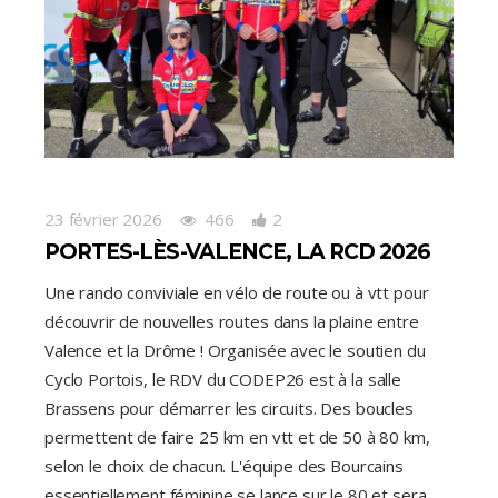
23 février 2026
466
2
PORTES-LÈS-VALENCE, LA RCD 2026
Une rando conviviale en vélo de route ou à vtt pour
découvrir de nouvelles routes dans la plaine entre
Valence et la Drôme ! Organisée avec le soutien du
Cyclo Portois, le RDV du CODEP26 est à la salle
Brassens pour démarrer les circuits. Des boucles
permettent de faire 25 km en vtt et de 50 à 80 km,
selon le choix de chacun. L'équipe des Bourcains
essentiellement féminine se lance sur le 80 et sera