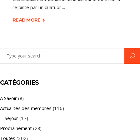
rejointe par un quatuor
READ MORE
Search
for:
CATÉGORIES
A Savoir
(8)
Actualités des membres
(116)
Séjour
(17)
Prochainement
(28)
Toutes
(302)