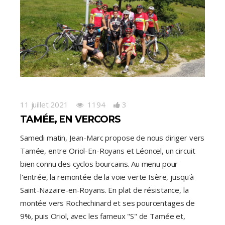
11 juillet 2021
1194
3
TAMÉE, EN VERCORS
Samedi matin, Jean-Marc propose de nous diriger vers
Tamée, entre Oriol-En-Royans et Léoncel, un circuit
bien connu des cyclos bourcains. Au menu pour
l'entrée, la remontée de la voie verte Isère, jusqu'à
Saint-Nazaire-en-Royans. En plat de résistance, la
montée vers Rochechinard et ses pourcentages de
9%, puis Oriol, avec les fameux "S" de Tamée et,