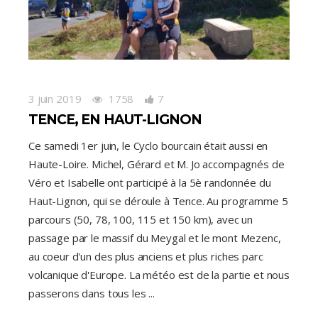
3 juin 2019
1758
7
TENCE, EN HAUT-LIGNON
Ce samedi 1er juin, le Cyclo bourcain était aussi en
Haute-Loire. Michel, Gérard et M. Jo accompagnés de
Véro et Isabelle ont participé à la 5è randonnée du
Haut-Lignon, qui se déroule à Tence. Au programme 5
parcours (50, 78, 100, 115 et 150 km), avec un
passage par le massif du Meygal et le mont Mezenc,
au coeur d'un des plus anciens et plus riches parc
volcanique d'Europe. La météo est de la partie et nous
passerons dans tous les