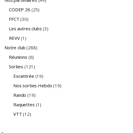
CODEP 26
(25)
FFCT
(30)
Les autres clubs
(3)
REVV
(1)
Notre club
(288)
Réunions
(6)
Sorties
(121)
Excentrée
(19)
Nos sorties Hebdo
(19)
Rando
(19)
Raquettes
(1)
VTT
(12)