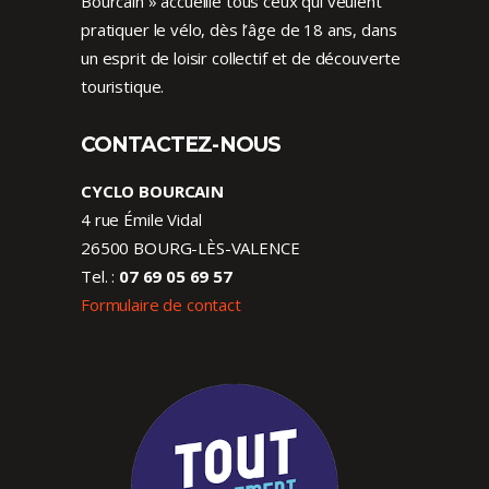
Bourcain » accueille tous ceux qui veulent
pratiquer le vélo, dès l’âge de 18 ans, dans
un esprit de loisir collectif et de découverte
touristique.
CONTACTEZ-NOUS
CYCLO BOURCAIN
4 rue Émile Vidal
26500 BOURG-LÈS-VALENCE
Tel. :
07 69 05 69 57
Formulaire de contact