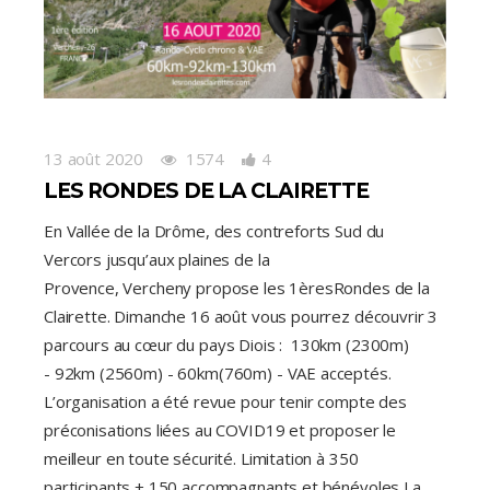
13 août 2020
1574
4
LES RONDES DE LA CLAIRETTE
En Vallée de la Drôme, des contreforts Sud du
Vercors jusqu’aux plaines de la
Provence, Vercheny propose les 1èresRondes de la
Clairette. Dimanche 16 août vous pourrez découvrir 3
parcours au cœur du pays Diois : 130km (2300m)
- 92km (2560m) - 60km(760m) - VAE acceptés.
L’organisation a été revue pour tenir compte des
préconisations liées au COVID19 et proposer le
meilleur en toute sécurité. Limitation à 350
participants + 150 accompagnants et bénévoles La