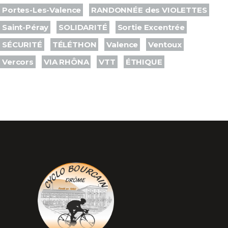
Portes-Les-Valence
RANDONNÉE des VIOLETTES
Saint-Péray
SOLIDARITÉ
Sortie Excentrée
SÉCURITÉ
TÉLÉTHON
Valence
Ventoux
Vercors
VIA RHÔNA
VTT
ÉTHIQUE