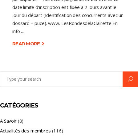
date limite d’inscription est fixée à 2 jours avant le
jour du départ (Identification des concurrents avec un
dossard + puce). www. LesRondesdelaClairette En
info
READ MORE
Search
for:
CATÉGORIES
A Savoir
(8)
Actualités des membres
(116)