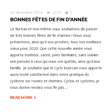
20 décembre 2019
2370
2
BONNES FÊTES DE FIN D’ANNÉE
Le Bureau et moi-même vous souhaitons de passer
de très bonnes fêtes de fin d'année ! Nous vous
présentons, ainsi qu'à vos proches, tous nos meilleurs
vœux pour 2020. Que cette nouvelle année vous
apporte bonheur, santé, joies familiales, sans oublier
une pensée à ceux qui nous ont quittés, ainsi qu'à leur
famille. Je souhaite que le Cyclo bourcain vous apporte
aussi toute satisfaction dans votre pratique du
cyclisme sur routes et chemins. Cyclos et cyclotes, je
vous donne rendez-vous fin juin,
READ MORE