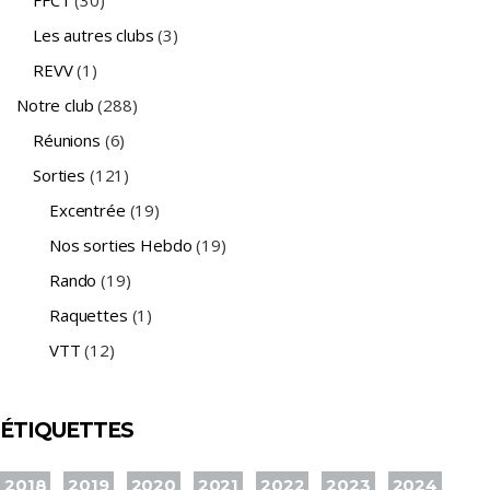
FFCT
(30)
Les autres clubs
(3)
REVV
(1)
Notre club
(288)
Réunions
(6)
Sorties
(121)
Excentrée
(19)
Nos sorties Hebdo
(19)
Rando
(19)
Raquettes
(1)
VTT
(12)
ÉTIQUETTES
2018
2019
2020
2021
2022
2023
2024