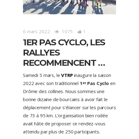
6 mars 2022
1075
1
1ER PAS CYCLO, LES
RALLYES
RECOMMENCENT …
Samedi 5 mars, le
VTRP
inaugure la saison
2022 avec son traditionnel
1
Pas Cyclo
en
er
Drôme des collines. Nous sommes une
bonne dizaine de bourcains à avoir fait le
déplacement pour s’élancer sur les parcours
de 73 à 95 km. L’organisation bien rodée
avait hâte de proposer ce rendez-vous
attendu par plus de 250 participants.