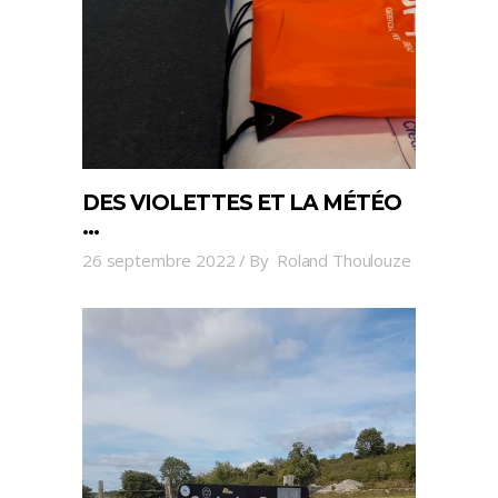
DES VIOLETTES ET LA MÉTÉO
…
26 septembre 2022
By
Roland Thoulouze