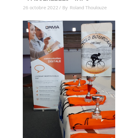
26 octobre 2022
By
Roland Thoulouze