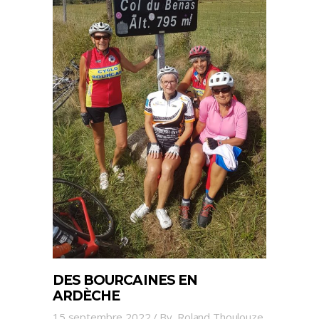
DES BOURCAINES EN
ARDÈCHE
15 septembre 2022
By
Roland Thoulouze