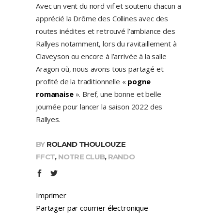
Avec un vent du nord vif et soutenu chacun a
apprécié la Drôme des Collines avec des
routes inédites et retrouvé l’ambiance des
Rallyes notamment, lors du ravitaillement à
Claveyson ou encore à l’arrivée à la salle
Aragon où, nous avons tous partagé et
profité de la traditionnelle «
pogne
romanaise
». Bref, une bonne et belle
journée pour lancer la saison 2022 des
Rallyes.
BY
ROLAND THOULOUZE
FFCT
,
NOTRE CLUB
,
RANDO
Imprimer
Partager par courrier électronique