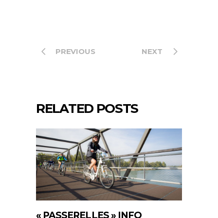
PREVIOUS
NEXT
RELATED POSTS
« PASSERELLES » INFO