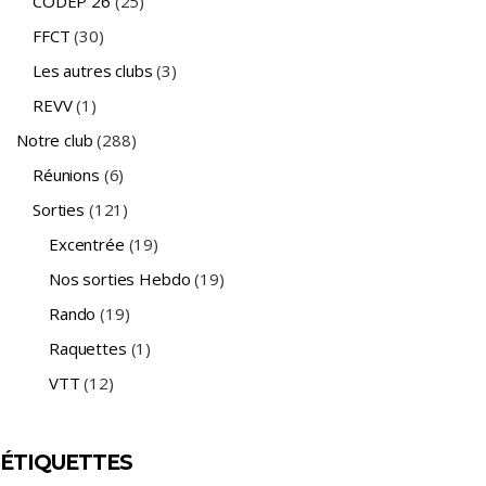
CODEP 26
(25)
FFCT
(30)
Les autres clubs
(3)
REVV
(1)
Notre club
(288)
Réunions
(6)
Sorties
(121)
Excentrée
(19)
Nos sorties Hebdo
(19)
Rando
(19)
Raquettes
(1)
VTT
(12)
ÉTIQUETTES