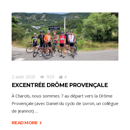
2 août 2023
925
4
EXCENTRÉE DRÔME PROVENÇALE
À Charols, nous sommes 7 au départ vers la Drôme
Provençale (avec Daniel du cyclo de Livron, un collègue
de Jeannot)
READ MORE