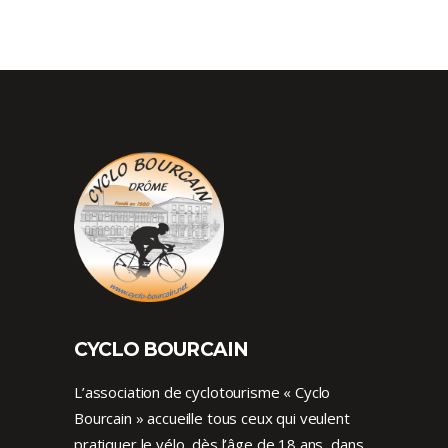
CYCLO BOURCAIN
L’association de cyclotourisme « Cyclo
Bourcain » accueille tous ceux qui veulent
pratiquer le vélo, dès l’âge de 18 ans, dans