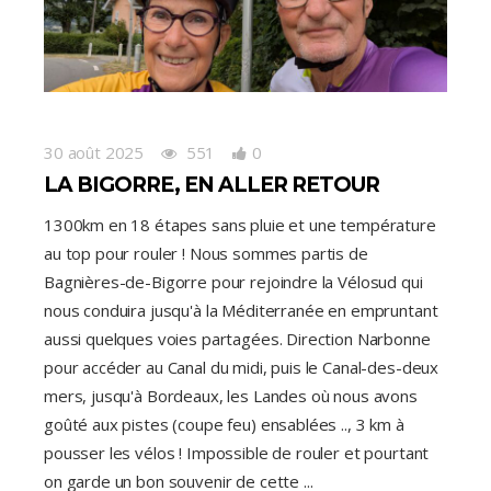
30 août 2025
551
0
LA BIGORRE, EN ALLER RETOUR
1300km en 18 étapes sans pluie et une température
au top pour rouler ! Nous sommes partis de
Bagnières-de-Bigorre pour rejoindre la Vélosud qui
nous conduira jusqu'à la Méditerranée en empruntant
aussi quelques voies partagées. Direction Narbonne
pour accéder au Canal du midi, puis le Canal-des-deux
mers, jusqu'à Bordeaux, les Landes où nous avons
goûté aux pistes (coupe feu) ensablées .., 3 km à
pousser les vélos ! Impossible de rouler et pourtant
on garde un bon souvenir de cette