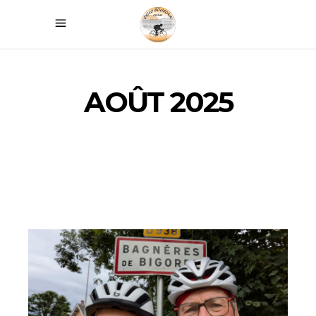
AOÛT 2025