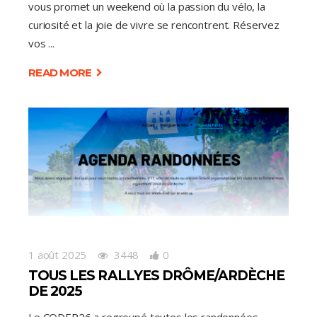
vous promet un weekend où la passion du vélo, la
curiosité et la joie de vivre se rencontrent. Réservez
vos
READ MORE
1 août 2025
3448
0
TOUS LES RALLYES DRÔME/ARDÈCHE
DE 2025