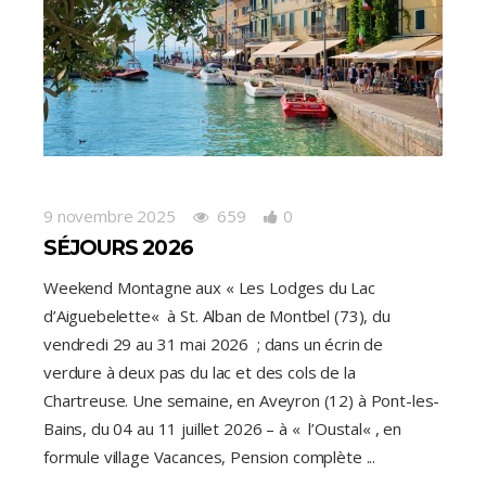
9 novembre 2025
659
0
SÉJOURS 2026
Weekend Montagne aux « Les Lodges du Lac
d’Aiguebelette« à St. Alban de Montbel (73), du
vendredi 29 au 31 mai 2026 ; dans un écrin de
verdure à deux pas du lac et des cols de la
Chartreuse. Une semaine, en Aveyron (12) à Pont-les-
Bains, du 04 au 11 juillet 2026 – à « l’Oustal« , en
formule village Vacances, Pension complète