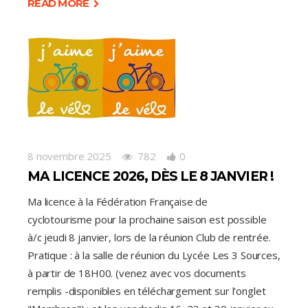
READ MORE
8 novembre 2025
782
0
MA LICENCE 2026, DÈS LE 8 JANVIER !
Ma licence à la Fédération Française de
cyclotourisme pour la prochaine saison est possible
à/c jeudi 8 janvier, lors de la réunion Club de rentrée.
Pratique : à la salle de réunion du Lycée Les 3 Sources,
à partir de 18H00. (venez avec vos documents
remplis -disponibles en téléchargement sur l'onglet