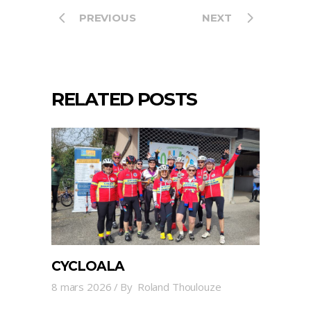
PREVIOUS
NEXT
RELATED POSTS
CYCLOALA
8 mars 2026
By
Roland Thoulouze