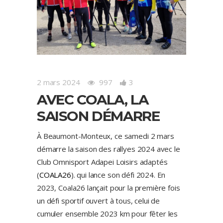
2 mars 2024
997
3
AVEC COALA, LA
SAISON DÉMARRE
À Beaumont-Monteux, ce samedi 2 mars
démarre la saison des rallyes 2024 avec le
Club Omnisport Adapei Loisirs adaptés
(
COALA26
). qui lance son défi 2024. En
2023, Coala26 lançait pour la première fois
un défi sportif ouvert à tous, celui de
cumuler ensemble 2023 km pour fêter les