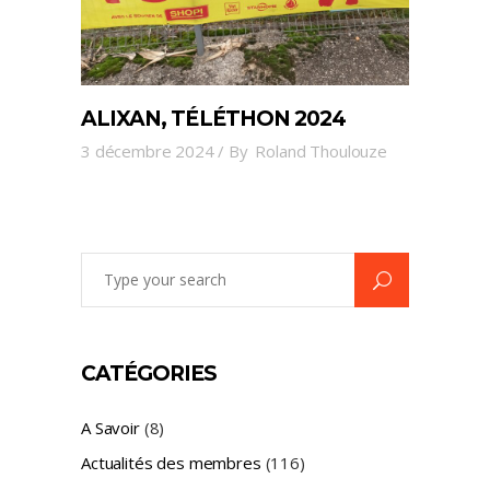
ALIXAN, TÉLÉTHON 2024
3 décembre 2024
By
Roland Thoulouze
Search
for:
CATÉGORIES
A Savoir
(8)
Actualités des membres
(116)