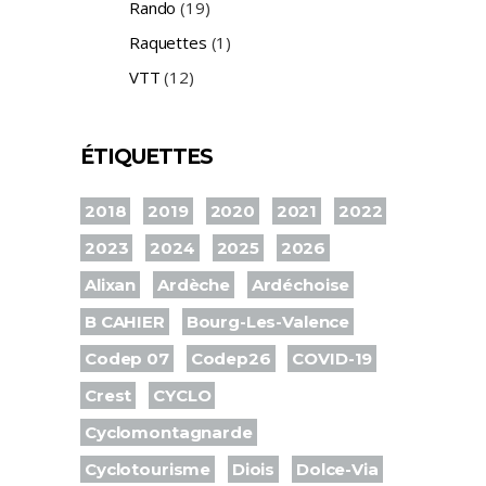
Rando
(19)
Raquettes
(1)
VTT
(12)
ÉTIQUETTES
2018
2019
2020
2021
2022
2023
2024
2025
2026
Alixan
Ardèche
Ardéchoise
B CAHIER
Bourg-Les-Valence
Codep 07
Codep26
COVID-19
Crest
CYCLO
Cyclomontagnarde
Cyclotourisme
Diois
Dolce-Via