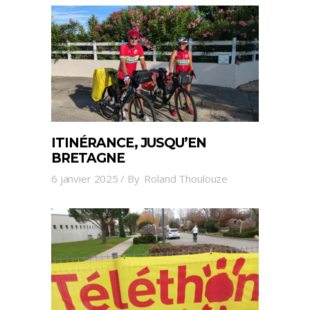
ITINÉRANCE, JUSQU’EN
BRETAGNE
6 janvier 2025
By
Roland Thoulouze