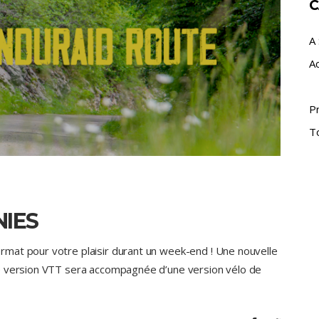
C
A 
A
P
T
IES
rmat pour votre plaisir durant un week-end ! Une nouvelle
e version VTT sera accompagnée d’une version vélo de