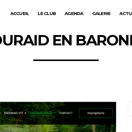
ACCUEIL
LE CLUB
AGENDA
GALERIE
ACTU
URAID EN BARON
S
fo