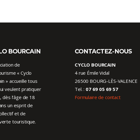
LO BOURCAIN
CONTACTEZ-NOUS
ciation de
CYCLO BOURCAIN
ourisme « Cyclo
4 rue Émile Vidal
in » accueille tous
26500 BOURG-LÈS-VALENCE
ui veulent pratiquer
Tel. :
07 69 05 69 57
o, dès l’âge de 18
Formulaire de contact
ans un esprit de
collectif et de
erte touristique.