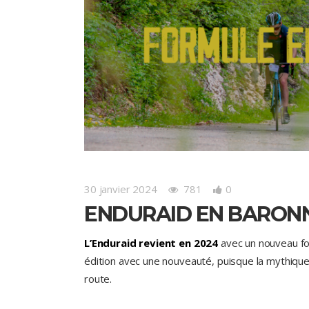
30 janvier 2024
781
0
ENDURAID EN BARONN
L’Enduraid revient en 2024
avec un nouveau fo
édition avec une nouveauté, puisque la mythiqu
route.