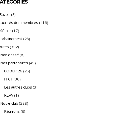
ATÉGORIES
Savoir
(8)
ctualités des membres
(116)
Séjour
(17)
rochainement
(28)
outes
(302)
Non classé
(8)
Nos partenaires
(49)
CODEP 26
(25)
FFCT
(30)
Les autres clubs
(3)
REVV
(1)
Notre club
(288)
Réunions
(6)