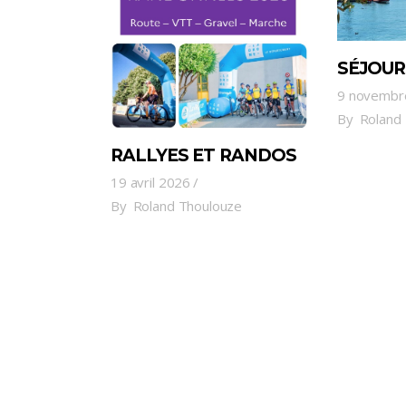
SÉJOUR
9 novembr
By
Roland
RALLYES ET RANDOS
19 avril 2026
By
Roland Thoulouze