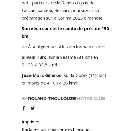
petit parcours de la Rando du pas de
Lauzun, samedi, Bernard poursuivait sa
préparation sur la Corima 2023 dimanche.
Son vécu sur cette rando de près de 150
km
.
>> À souligner aussi les performances de :
Silvain Turc
, sur la Sésame (81 km) en
2H23, à 33,8 km/h
Jean-Marc Gilleron
, sur la Gobilk (112 km)
en moins de 4H00 à 28 km/h
BY
ROLAND THOULOUZE
NOTRE CLUB
Imprimer
Partager par courrier électronique