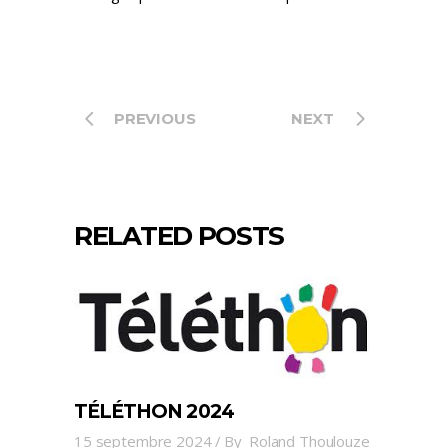
PREVIOUS
NEXT
RELATED POSTS
TÉLÉTHON 2024
15 septembre 2024
By
Roland Thoulouze