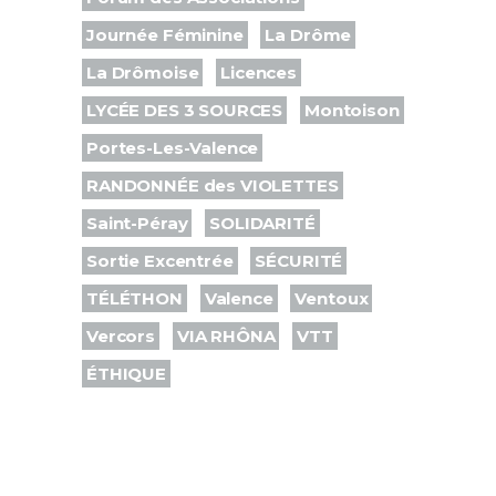
Journée Féminine
La Drôme
La Drômoise
Licences
LYCÉE DES 3 SOURCES
Montoison
Portes-Les-Valence
RANDONNÉE des VIOLETTES
Saint-Péray
SOLIDARITÉ
Sortie Excentrée
SÉCURITÉ
TÉLÉTHON
Valence
Ventoux
Vercors
VIA RHÔNA
VTT
ÉTHIQUE