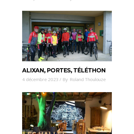
ALIXAN, PORTES, TÉLÉTHON
4 décembre 2023
By
Roland Thoulouze