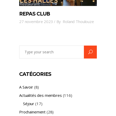
REPAS CLUB
27 novembre 2023
By
Roland Thoulouze
Search
for:
CATÉGORIES
A Savoir
(8)
Actualités des membres
(116)
Séjour
(17)
Prochainement
(28)