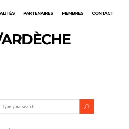
ALITÉS
PARTENAIRES
MEMBRES
CONTACT
/ARDÈCHE
earch
r: