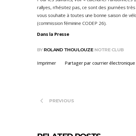
rallyes, n’hésitez pas, ce sont des journées très
vous souhaite à toutes une bonne saison de vélo
(commission féminine CODEP 26).
Dans la Presse
BY
ROLAND THOULOUZE
NOTRE CLUB
Imprimer
Partager par courrier électronique
PREVIOUS