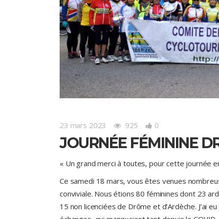
23 mars 2023
925
0
JOURNÉE FÉMININE 
« Un grand merci à toutes, pour cette journée 
Ce samedi 18 mars, vous êtes venues nombreus
conviviale. Nous étions 80 féminines dont 23 a
15 non licenciées de Drôme et d’Ardèche. J’ai eu