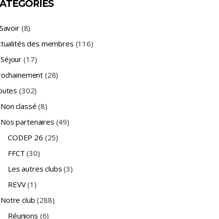
ATÉGORIES
Savoir
(8)
ctualités des membres
(116)
Séjour
(17)
rochainement
(28)
outes
(302)
Non classé
(8)
Nos partenaires
(49)
CODEP 26
(25)
FFCT
(30)
Les autres clubs
(3)
REVV
(1)
Notre club
(288)
Réunions
(6)