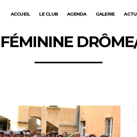
ACCUEIL
LE CLUB
AGENDA
GALERIE
ACTU
 FÉMININE DRÔME
S
fo