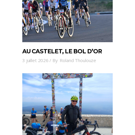
AU CASTELET, LE BOL D’OR
3 juillet 2026
By
Roland Thoulouze