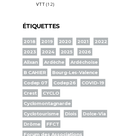
VTT
(12)
ÉTIQUETTES
2018
2019
2020
2021
2022
2023
2024
2025
2026
Alixan
Ardèche
Ardéchoise
B CAHIER
Bourg-Les-Valence
Codep 07
Codep26
COVID-19
Crest
CYCLO
Cyclomontagnarde
Cyclotourisme
Diois
Dolce-Via
Drôme
FFCT
Forum des Associations