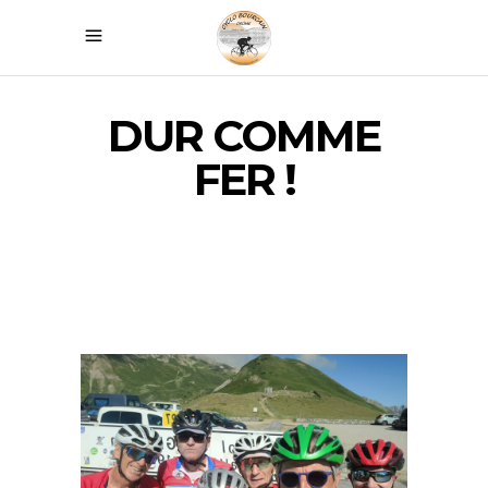
DUR COMME
FER !