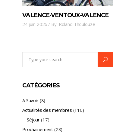
VALENCE-VENTOUX-VALENCE
24 juin 2026
By
Roland Thoulouze
Search
for:
CATÉGORIES
A Savoir
(8)
Actualités des membres
(116)
Séjour
(17)
Prochainement
(28)