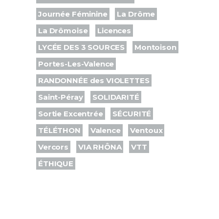
Journée Féminine
La Drôme
La Drômoise
Licences
LYCÉE DES 3 SOURCES
Montoison
Portes-Les-Valence
RANDONNÉE des VIOLETTES
Saint-Péray
SOLIDARITÉ
Sortie Excentrée
SÉCURITÉ
TÉLÉTHON
Valence
Ventoux
Vercors
VIA RHÔNA
VTT
ÉTHIQUE