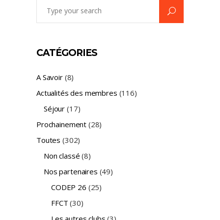
Search
for:
CATÉGORIES
A Savoir
(8)
Actualités des membres
(116)
Séjour
(17)
Prochainement
(28)
Toutes
(302)
Non classé
(8)
Nos partenaires
(49)
CODEP 26
(25)
FFCT
(30)
Les autres clubs
(3)