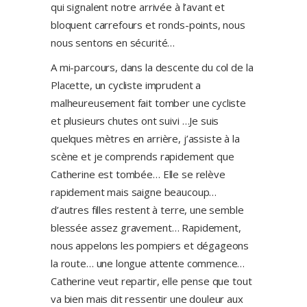
qui signalent notre arrivée à l’avant et
bloquent carrefours et ronds-points, nous
nous sentons en sécurité…
A mi-parcours, dans la descente du col de la
Placette, un cycliste imprudent a
malheureusement fait tomber une cycliste
et plusieurs chutes ont suivi …Je suis
quelques mètres en arrière, j’assiste à la
scène et je comprends rapidement que
Catherine est tombée… Elle se relève
rapidement mais saigne beaucoup…
d’autres filles restent à terre, une semble
blessée assez gravement… Rapidement,
nous appelons les pompiers et dégageons
la route… une longue attente commence…
Catherine veut repartir, elle pense que tout
va bien mais dit ressentir une douleur aux