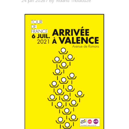
24 juin 2026
By
Roland Thoulouze