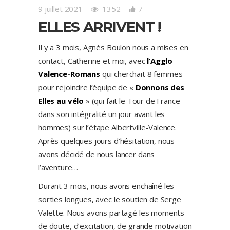
9 juillet 2021
1352
7
ELLES ARRIVENT !
Il y a 3 mois, Agnès Boulon nous a mises en
contact, Catherine et moi, avec
l’Agglo
Valence-Romans
qui cherchait 8 femmes
pour rejoindre l’équipe de «
Donnons des
Elles au vélo
» (qui fait le Tour de France
dans son intégralité un jour avant les
hommes) sur l’étape Albertville-Valence.
Après quelques jours d’hésitation, nous
avons décidé de nous lancer dans
l’aventure…
Durant 3 mois, nous avons enchaîné les
sorties longues, avec le soutien de Serge
Valette. Nous avons partagé les moments
de doute, d’excitation, de grande motivation