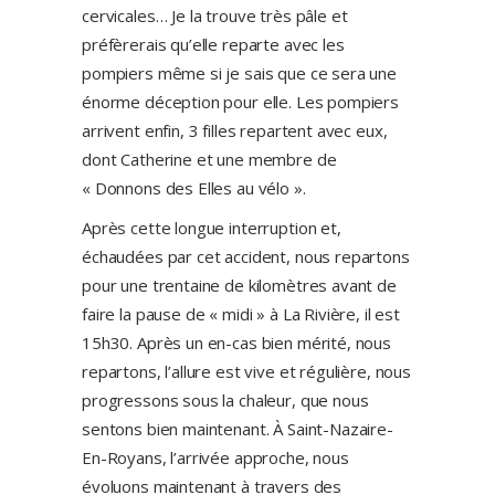
cervicales… Je la trouve très pâle et
préfèrerais qu’elle reparte avec les
pompiers même si je sais que ce sera une
énorme déception pour elle. Les pompiers
arrivent enfin, 3 filles repartent avec eux,
dont Catherine et une membre de
« Donnons des Elles au vélo ».
Après cette longue interruption et,
échaudées par cet accident, nous repartons
pour une trentaine de kilomètres avant de
faire la pause de « midi » à La Rivière, il est
15h30. Après un en-cas bien mérité, nous
repartons, l’allure est vive et régulière, nous
progressons sous la chaleur, que nous
sentons bien maintenant. À Saint-Nazaire-
En-Royans, l’arrivée approche, nous
évoluons maintenant à travers des