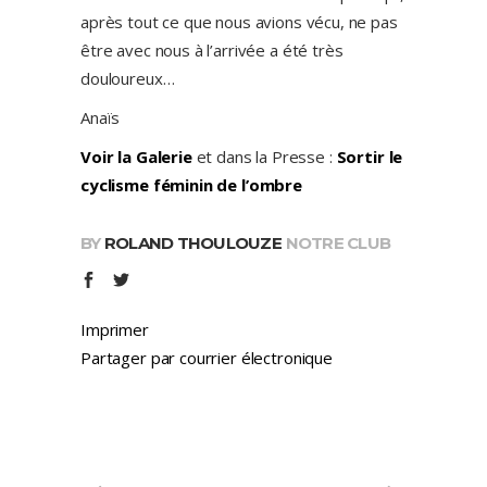
après tout ce que nous avions vécu, ne pas
être avec nous à l’arrivée a été très
douloureux…
Anaïs
Voir la Galerie
et dans la Presse :
Sortir le
cyclisme féminin de l’ombre
BY
ROLAND THOULOUZE
NOTRE CLUB
Imprimer
Partager par courrier électronique