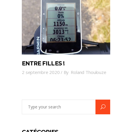
ENTRE FILLES !
2 septembre 2020
By
Roland Thoulouze
Search
for: