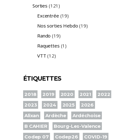
Sorties
(121)
Excentrée
(19)
Nos sorties Hebdo
(19)
Rando
(19)
Raquettes
(1)
VTT
(12)
ÉTIQUETTES
2018
2019
2020
2021
2022
2023
2024
2025
2026
Alixan
Ardèche
Ardéchoise
B CAHIER
Bourg-Les-Valence
Codep 07
Codep26
COVID-19