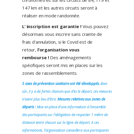
chronométrés sur les circuits de 84, 119 et
147 km et les autres circuits seront à
réaliser en mode randonnée.
L’ inscription est garantie !
Vous pouvez
désormais vous inscrire sans crainte de
frais d’annulation, si le Covid est de
retour,
l’organisation vous
rembourse !
Des aménagements
spécifiques seront mis en places sur les
zones de rassemblements.
5 axes de prévention sanitaire ont été développés.
Bien
sûr, il y a de fortes chances que d’ici le départ, ces mesures
n’aient plus lieu d’être.
Mesures relatives aux zones de
départs :
Mise en place d’une information à l’ensemble
des participants sur l’obligation de respecter 1 mètre de
distance entre chacun sur la ligne de départ. A ces
informations, l’organisation conseillera aux participants