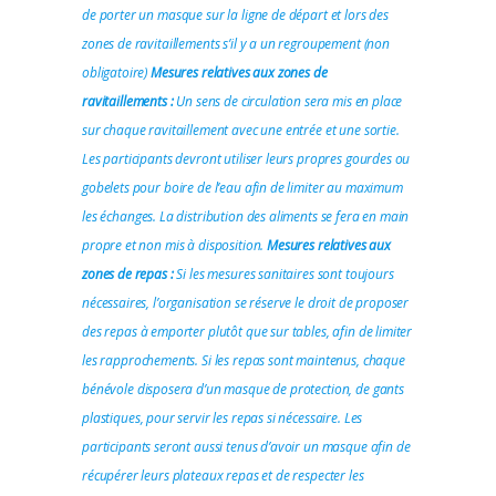
de porter un masque sur la ligne de départ et lors des
zones de ravitaillements s’il y a un regroupement (non
obligatoire)
Mesures relatives aux zones de
ravitaillements :
Un sens de circulation sera mis en place
sur chaque ravitaillement avec une entrée et une sortie.
Les participants devront utiliser leurs propres gourdes ou
gobelets pour boire de l’eau afin de limiter au maximum
les échanges. La distribution des aliments se fera en main
propre et non mis à disposition.
Mesures relatives aux
zones de repas :
Si les mesures sanitaires sont toujours
nécessaires, l’organisation se réserve le droit de proposer
des repas à emporter plutôt que sur tables, afin de limiter
les rapprochements. Si les repas sont maintenus, chaque
bénévole disposera d’un masque de protection, de gants
plastiques, pour servir les repas si nécessaire. Les
participants seront aussi tenus d’avoir un masque afin de
récupérer leurs plateaux repas et de respecter les