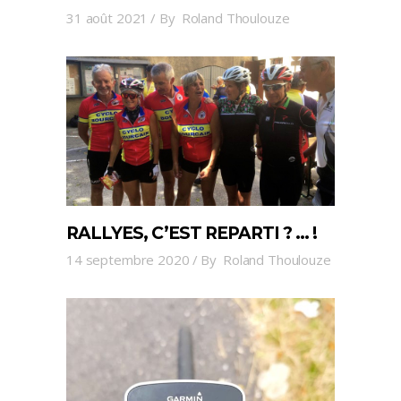
31 août 2021
By
Roland Thoulouze
RALLYES, C’EST REPARTI ? … !
14 septembre 2020
By
Roland Thoulouze