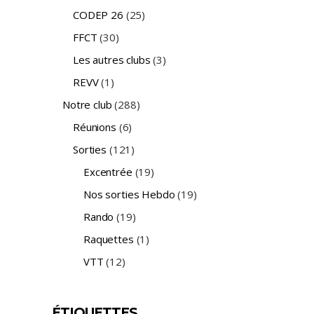
CODEP 26
(25)
FFCT
(30)
Les autres clubs
(3)
REVV
(1)
Notre club
(288)
Réunions
(6)
Sorties
(121)
Excentrée
(19)
Nos sorties Hebdo
(19)
Rando
(19)
Raquettes
(1)
VTT
(12)
ÉTIQUETTES