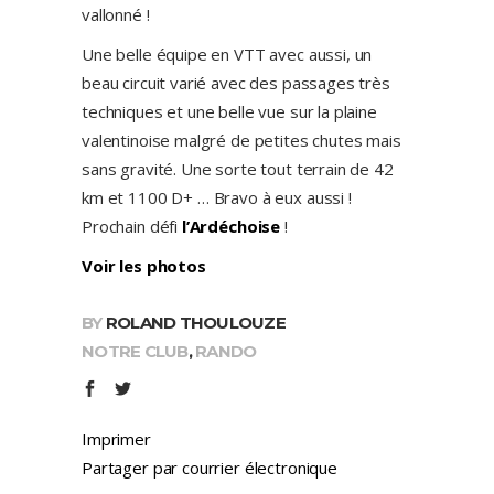
vallonné !
Une belle équipe en VTT avec aussi, un
beau circuit varié avec des passages très
techniques et une belle vue sur la plaine
valentinoise malgré de petites chutes mais
sans gravité. Une sorte tout terrain de 42
km et 1100 D+ … Bravo à eux aussi !
Prochain défi
l’Ardéchoise
!
Voir les photos
BY
ROLAND THOULOUZE
NOTRE CLUB
,
RANDO
Imprimer
Partager par courrier électronique