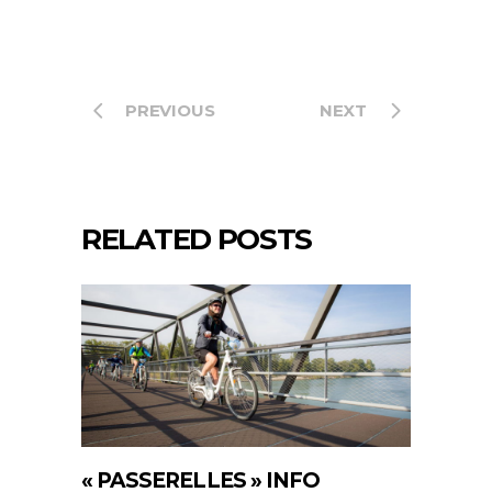
PREVIOUS
NEXT
RELATED POSTS
« PASSERELLES » INFO