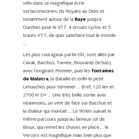
vélo dans ce magnifique écrin
vertacomicorien, du Royans au Diois et
notamment autour de la
Raye
jusqu’à
Ourches pour le VTT. 4 circuits cyclos et 5
traces VTT, de quoi satisfaire tout le monde
…
Les plus courageux partis tôt, sont allés par
Cavali, Bacchus, Tamée, Bouvante (le bas)
avec l’exigeant Pionnier, puis les
fontaines
de Malatra
, la Bataille et enfin le petit
Limouches pour terminer … Bref, 120 km et
2700 m D+ … Une très belle sortie avec
néanmoins, un vent de face sur Bacchus et
la chaleur qui montait … Le 90 km suivait le
même parcours jusqu’au fameux col de
Bioux, qui remet les choses en place … le
Vercors est magnifique mais bien plus que