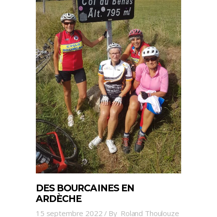
DES BOURCAINES EN
ARDÈCHE
15 septembre 2022
By
Roland Thoulouze