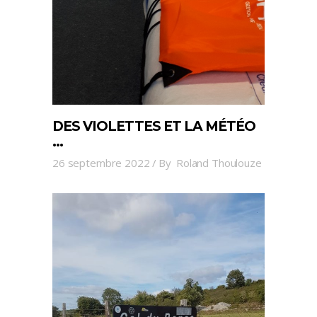
DES VIOLETTES ET LA MÉTÉO
…
26 septembre 2022
By
Roland Thoulouze