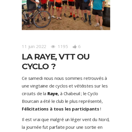
11 juin 2022
1195
6
LA RAYE, VTT OU
CYCLO ?
Ce samedi nous nous sommes retrouvés à
une vingtaine de cyclos et vétéistes sur les
circuits de la
Raye
,
à Chabeuil ; le Cyclo
Bourcain a été le club le plus représenté,
Félicitations à tous les participants
!
Il est vrai que malgré un léger vent du Nord,
la journée fut parfaite pour une sortie en