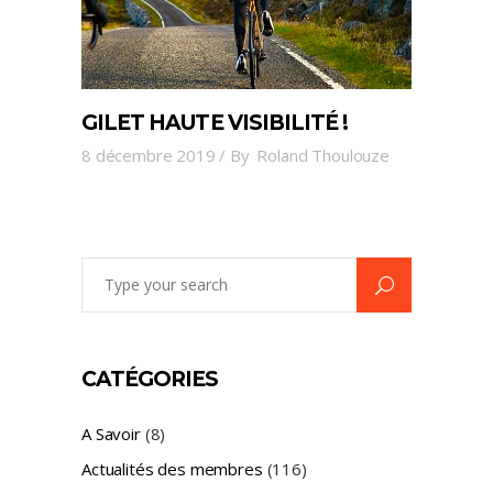
GILET HAUTE VISIBILITÉ !
8 décembre 2019
By
Roland Thoulouze
Search
for:
CATÉGORIES
A Savoir
(8)
Actualités des membres
(116)