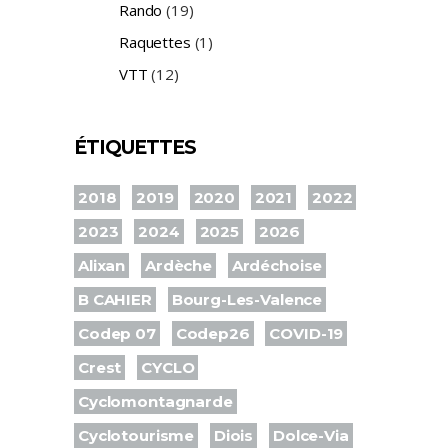
Rando
(19)
Raquettes
(1)
VTT
(12)
ÉTIQUETTES
2018
2019
2020
2021
2022
2023
2024
2025
2026
Alixan
Ardèche
Ardéchoise
B CAHIER
Bourg-Les-Valence
Codep 07
Codep26
COVID-19
Crest
CYCLO
Cyclomontagnarde
Cyclotourisme
Diois
Dolce-Via