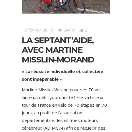
19 février 2019
2410
2
LA SEPTANT’AIDE,
AVEC MARTINE
MISSLIN-MORAND
«
La réussite individuelle et collective
sont inséparable
»
Martine Misslin-Morand pour ses 70 ans
lance un défi cyclotouriste ! Elle va faire un
tour de France en vélo de 70 étapes en 70
jours, au profit de l’association
départementale des infirmes moteurs
cérébraux (ADIMC74) afin de recueillir des