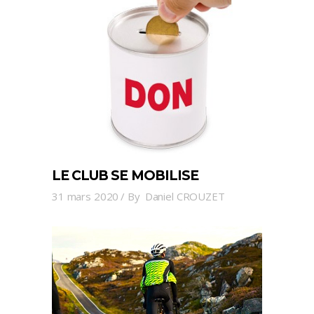
LE CLUB SE MOBILISE
31 mars 2020
By
Daniel CROUZET