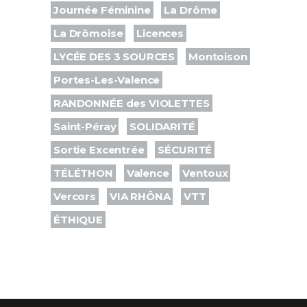
Journée Féminine
La Drôme
La Drômoise
Licences
LYCÉE DES 3 SOURCES
Montoison
Portes-Les-Valence
RANDONNÉE des VIOLETTES
Saint-Péray
SOLIDARITÉ
Sortie Excentrée
SÉCURITÉ
TÉLÉTHON
Valence
Ventoux
Vercors
VIA RHÔNA
VTT
ÉTHIQUE