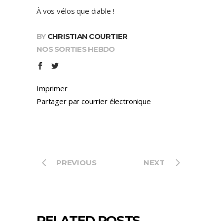
À vos vélos que diable !
BY
CHRISTIAN COURTIER
NOS SORTIES HEBDO
Imprimer
Partager par courrier électronique
PREVIOUS
NEXT
RELATED POSTS