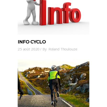
INFO CYCLO
25 août 2020
By
Roland Thoulouze