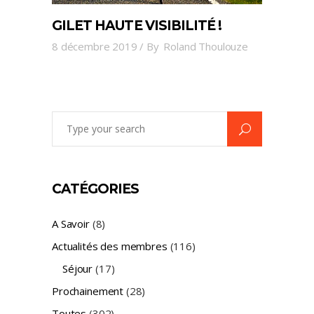
GILET HAUTE VISIBILITÉ !
8 décembre 2019
By
Roland Thoulouze
Search
for:
CATÉGORIES
A Savoir
(8)
Actualités des membres
(116)
Séjour
(17)
Prochainement
(28)
Toutes
(302)