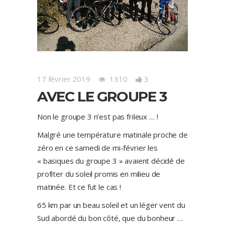
17 février 2019
1310
3
AVEC LE GROUPE 3
Non le groupe 3 n’est pas frileux … !
Malgré une température matinale proche de
zéro en ce samedi de mi-février les
« basiques du groupe 3 » avaient décidé de
profiter du soleil promis en milieu de
matinée. Et ce fut le cas !
65 km par un beau soleil et un léger vent du
Sud abordé du bon côté, que du bonheur …