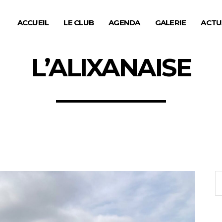
ACCUEIL
LE CLUB
AGENDA
GALERIE
ACTU
L’ALIXANAISE
S
fo