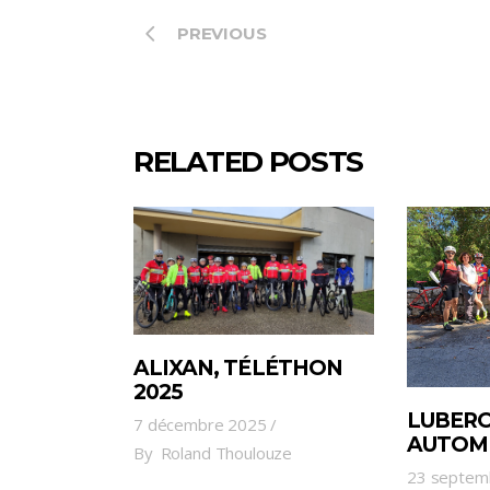
PREVIOUS
RELATED POSTS
ALIXAN, TÉLÉTHON
2025
LUBERO
7 décembre 2025
AUTOM
By
Roland Thoulouze
23 septem