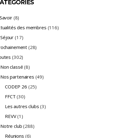
ATÉGORIES
Savoir
(8)
ctualités des membres
(116)
Séjour
(17)
rochainement
(28)
outes
(302)
Non classé
(8)
Nos partenaires
(49)
CODEP 26
(25)
FFCT
(30)
Les autres clubs
(3)
REVV
(1)
Notre club
(288)
Réunions
(6)