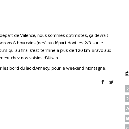
 départ de Valence, nous sommes optimistes, ça devrait
erons 8 bourcains (nes) au départ dont les 2/3 sur le
ours qui au final s’est terminé à plus de 120 km. Bravo aux
ment chez nos voisins d’Alixan.
 les bord du lac d’Annecy, pour le weekend Montagne.
É
2
A
B