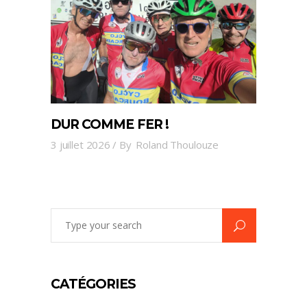
DUR COMME FER !
3 juillet 2026
By
Roland Thoulouze
Search
for:
CATÉGORIES