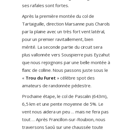
ses rafales sont fortes.
Après la première montée du col de
Tartaiguille, direction Marsanne puis Charols
par la plaine avec un très fort vent latéral,
pour un premier ravitaillement, bien
mérité. La seconde partie du circuit sera
plus vallonnée vers Souspierre puis Eyzahut
que nous rejoignons par une belle montée à
flanc de colline. Nous passons juste sous le
«
Trou du Furet
» célèbre spot des
amateurs de randonnée pédestre.
Prochaine étape, le col de Pascalin (643m),
6,5 km et une pente moyenne de 5%. Le
vent nous aidera un peu … mais ne fera pas
tout … Après Francillon-sur-Roubion, nous
traversons Saoû sur une chaussée toute