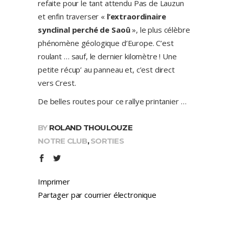
refaite pour le tant attendu Pas de Lauzun
et enfin traverser «
l’extraordinaire
synclinal perché de Saoû
», le plus célèbre
phénomène géologique d’Europe. C’est
roulant … sauf, le dernier kilomètre ! Une
petite récup’ au panneau et, c’est direct
vers Crest.
De belles routes pour ce rallye printanier …
BY
ROLAND THOULOUZE
NOTRE CLUB
,
SORTIES
Imprimer
Partager par courrier électronique