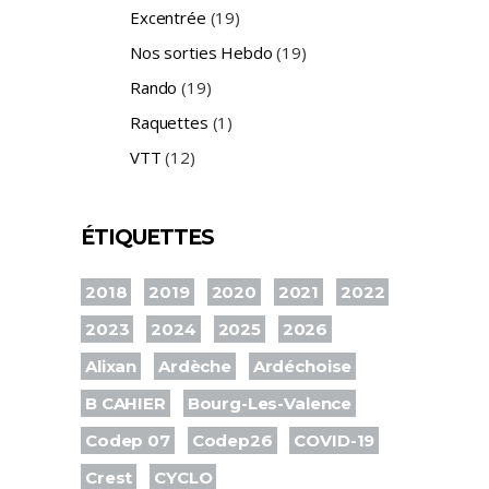
Excentrée
(19)
Nos sorties Hebdo
(19)
Rando
(19)
Raquettes
(1)
VTT
(12)
ÉTIQUETTES
2018
2019
2020
2021
2022
2023
2024
2025
2026
Alixan
Ardèche
Ardéchoise
B CAHIER
Bourg-Les-Valence
Codep 07
Codep26
COVID-19
Crest
CYCLO