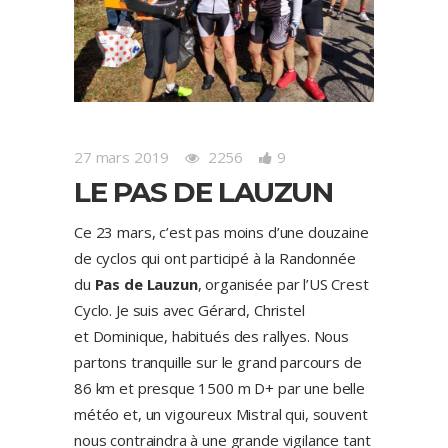
27 mars 2019
2256
9
LE PAS DE LAUZUN
Ce 23 mars, c’est pas moins d’une douzaine
de cyclos qui ont participé à la Randonnée
du
Pas de Lauzun
, organisée par l’US Crest
Cyclo. Je suis avec Gérard, Christel
et Dominique, habitués des rallyes. Nous
partons tranquille sur le grand parcours de
86 km et presque 1500 m D+ par une belle
météo et, un vigoureux Mistral qui, souvent
nous contraindra à une grande vigilance tant