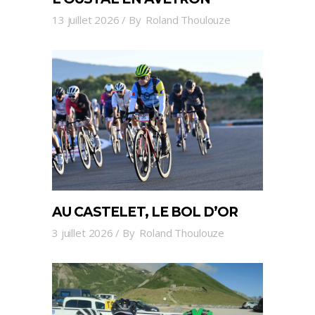
13 juillet 2026
By
Roland Thoulouze
AU CASTELET, LE BOL D’OR
3 juillet 2026
By
Roland Thoulouze