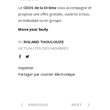
Le
CDOS de la Drôme
vous accompagne et
propose une offre gratuite, ouverte à tous,
en individuel ou en groupe :
Move your body
BY
ROLAND THOULOUZE
ACTUALITÉS DES MEMBRES
Imprimer
Partager par courrier électronique
PREVIOUS
NEXT