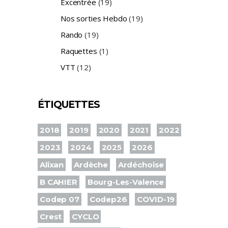
Excentrée
(19)
Nos sorties Hebdo
(19)
Rando
(19)
Raquettes
(1)
VTT
(12)
ÉTIQUETTES
2018
2019
2020
2021
2022
2023
2024
2025
2026
Alixan
Ardèche
Ardéchoise
B CAHIER
Bourg-Les-Valence
Codep 07
Codep26
COVID-19
Crest
CYCLO