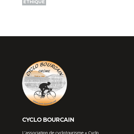
ÉTHIQUE
CYCLO BOURCAIN
L’association de cyclotourisme « Cyclo