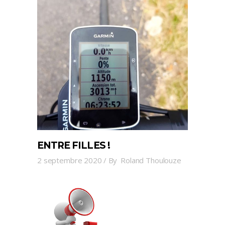
ENTRE FILLES !
2 septembre 2020
By
Roland Thoulouze