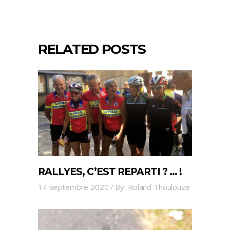
RELATED POSTS
RALLYES, C’EST REPARTI ? … !
14 septembre 2020
By
Roland Thoulouze