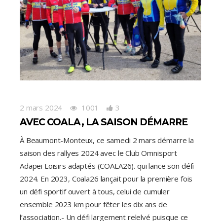
2 mars 2024
1001
3
AVEC COALA, LA SAISON DÉMARRE
À Beaumont-Monteux, ce samedi 2 mars démarre la
saison des rallyes 2024 avec le Club Omnisport
Adapei Loisirs adaptés (COALA26). qui lance son défi
2024. En 2023, Coala26 lançait pour la première fois
un défi sportif ouvert à tous, celui de cumuler
ensemble 2023 km pour fêter les dix ans de
l’association.- Un défi largement relelvé puisque ce