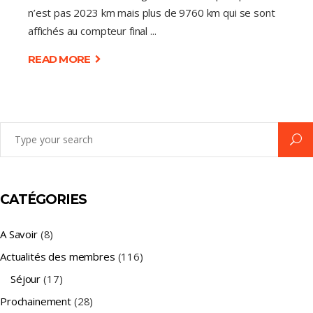
n’est pas 2023 km mais plus de 9760 km qui se sont
affichés au compteur final
READ MORE
Search
for:
CATÉGORIES
A Savoir
(8)
Actualités des membres
(116)
Séjour
(17)
Prochainement
(28)