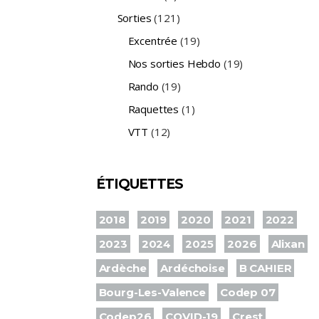
Sorties
(121)
Excentrée
(19)
Nos sorties Hebdo
(19)
Rando
(19)
Raquettes
(1)
VTT
(12)
ÉTIQUETTES
2018
2019
2020
2021
2022
2023
2024
2025
2026
Alixan
Ardèche
Ardéchoise
B CAHIER
Bourg-Les-Valence
Codep 07
Codep26
COVID-19
Crest