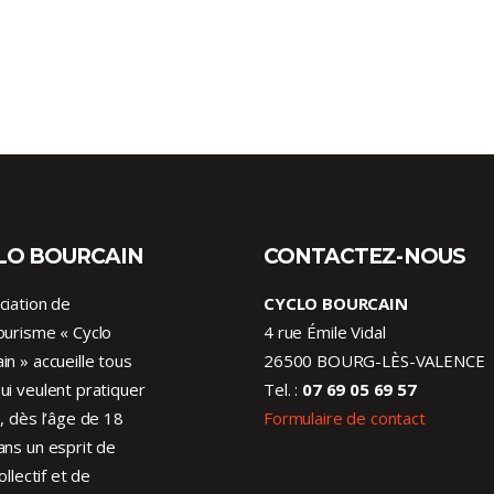
LO BOURCAIN
CONTACTEZ-NOUS
ciation de
CYCLO BOURCAIN
ourisme « Cyclo
4 rue Émile Vidal
in » accueille tous
26500 BOURG-LÈS-VALENCE
ui veulent pratiquer
Tel. :
07 69 05 69 57
o, dès l’âge de 18
Formulaire de contact
ans un esprit de
collectif et de