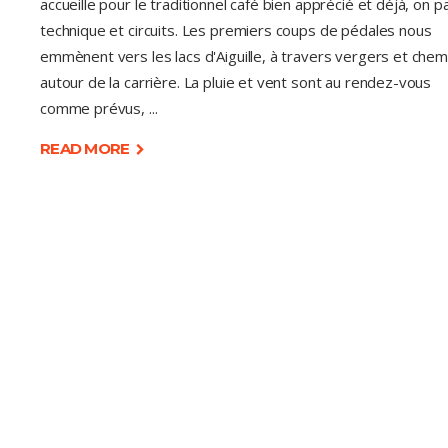
accueille pour le traditionnel café bien apprécié et déjà, on p
technique et circuits. Les premiers coups de pédales nous
emmènent vers les lacs d'Aiguille, à travers vergers et chem
autour de la carrière. La pluie et vent sont au rendez-vous
comme prévus,
READ MORE