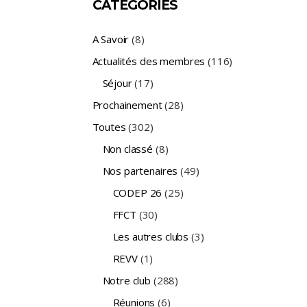
CATÉGORIES
A Savoir
(8)
Actualités des membres
(116)
Séjour
(17)
Prochainement
(28)
Toutes
(302)
Non classé
(8)
Nos partenaires
(49)
CODEP 26
(25)
FFCT
(30)
Les autres clubs
(3)
REVV
(1)
Notre club
(288)
Réunions
(6)