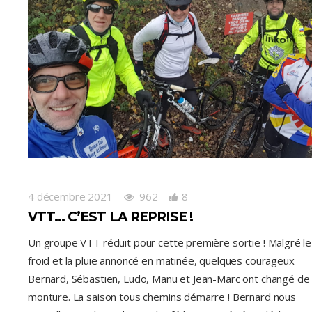
4 décembre 2021
962
8
VTT… C’EST LA REPRISE !
Un groupe VTT réduit pour cette première sortie ! Malgré le
froid et la pluie annoncé en matinée, quelques courageux
Bernard, Sébastien, Ludo, Manu et Jean-Marc ont changé de
monture. La saison tous chemins démarre ! Bernard nous