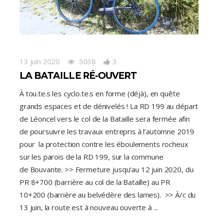
13 juin 2020
5038
3
LA BATAILLE RÉ-OUVERT
À tou.te.s les cyclo.te.s en forme (déjà), en quête
grands espaces et de dénivelés ! La RD 199 au départ
de Léoncel vers le col de la Bataille sera fermée afin
de poursuivre les travaux entrepris à l’automne 2019
pour la protection contre les éboulements rocheux
sur les parois de la RD 199, sur la commune
de Bouvante. >> Fermeture jusqu’au 12 juin 2020, du
PR 8+700 (barrière au col de la Bataille) au PR
10+200 (barrière au belvédère des lames). >> À/c du
13 juin, la route est à nouveau ouverte à