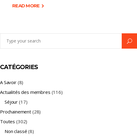
READ MORE
Search
for:
CATÉGORIES
A Savoir
(8)
Actualités des membres
(116)
Séjour
(17)
Prochainement
(28)
Toutes
(302)
Non classé
(8)