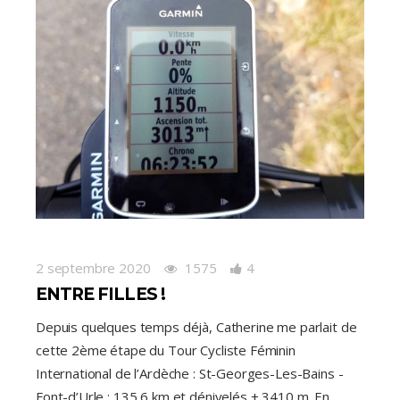
2 septembre 2020
1575
4
ENTRE FILLES !
Depuis quelques temps déjà, Catherine me parlait de
cette 2ème étape du Tour Cycliste Féminin
International de l’Ardèche : St-Georges-Les-Bains -
Font-d’Urle : 135,6 km et dénivelés + 3410 m. En