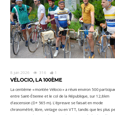
8 juin 2026
316
1
VÉLOCIO, LA 100ÈME
La centième « montée Vélocio » a réuni environ 500 participa
entre Saint‑Étienne et le col de la République, sur 12,8 km
d’ascension (D+ 565 m). L’épreuve se faisait en mode
chronométré, libre, vintage ou en VTT, tandis que les plus pe