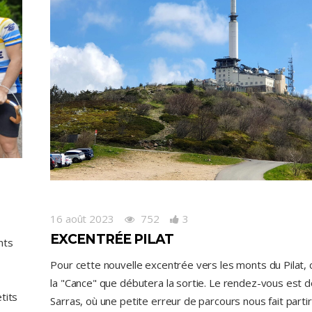
16 août 2023
752
3
EXCENTRÉE PILAT
nts
Pour cette nouvelle excentrée vers les monts du Pilat, 
la "Cance" que débutera la sortie. Le rendez-vous est d
tits
Sarras, où une petite erreur de parcours nous fait parti