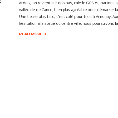
t
Ardoix, on revient sur nos pas, cale le GPS et, partons s
vallée de de Cance, bien plus agréable pour démarrer la
Une heure plus tard, c'est café pour tous à Annonay. A
e
hésitation à la sortie du centre ville, nous poursuivons l
READ MORE