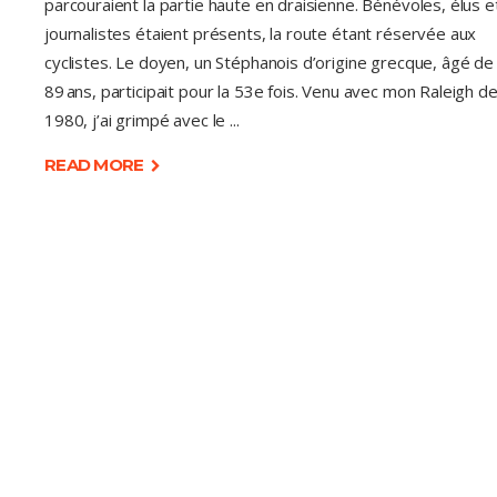
parcouraient la partie haute en draisienne. Bénévoles, élus e
journalistes étaient présents, la route étant réservée aux
cyclistes. Le doyen, un Stéphanois d’origine grecque, âgé de
89 ans, participait pour la 53e fois. Venu avec mon Raleigh d
1980, j’ai grimpé avec le
READ MORE