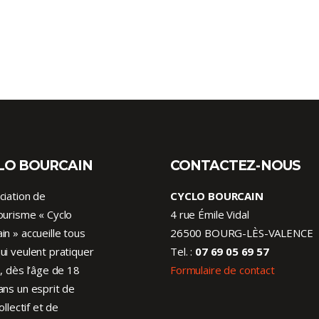
LO BOURCAIN
CONTACTEZ-NOUS
ciation de
CYCLO BOURCAIN
ourisme « Cyclo
4 rue Émile Vidal
in » accueille tous
26500 BOURG-LÈS-VALENCE
ui veulent pratiquer
Tel. :
07 69 05 69 57
o, dès l’âge de 18
Formulaire de contact
ans un esprit de
collectif et de