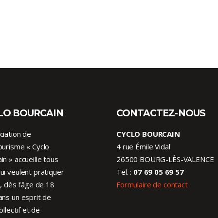
LO BOURCAIN
CONTACTEZ-NOUS
ciation de
CYCLO BOURCAIN
ourisme « Cyclo
4 rue Émile Vidal
in » accueille tous
26500 BOURG-LÈS-VALENCE
ui veulent pratiquer
Tel. :
07 69 05 69 57
o, dès l’âge de 18
Formulaire de contact
ans un esprit de
collectif et de