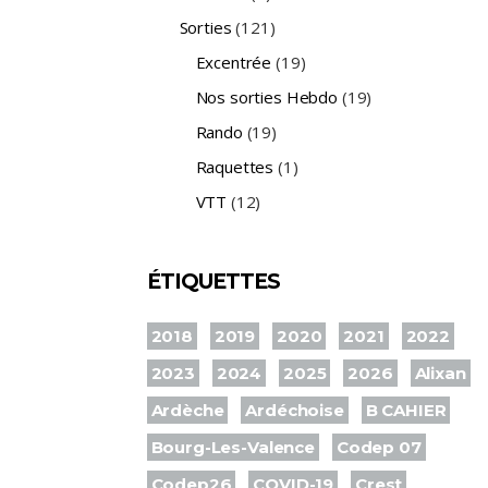
Sorties
(121)
Excentrée
(19)
Nos sorties Hebdo
(19)
Rando
(19)
Raquettes
(1)
VTT
(12)
ÉTIQUETTES
2018
2019
2020
2021
2022
2023
2024
2025
2026
Alixan
Ardèche
Ardéchoise
B CAHIER
Bourg-Les-Valence
Codep 07
Codep26
COVID-19
Crest