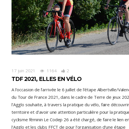
17 juin 2021
1164
2
TDF 2021, ELLES EN VÉLO
A l’occasion de l’arrivée le 6 juillet de l’étape Albertville/Vale
du Tour de France 2021, dans le cadre de Terre de jeux 202
l’Agglo souhaite, à travers la pratique du vélo, faire découvri
territoire et d’avoir une attention particulière pour la pratiqu
cyclisme féminin Le Codep 26 a été chargé, de faire le lien e
l'Agglo et les clubs FFCT de pour l’organisation d’une étape