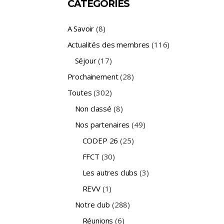
CATÉGORIES
A Savoir
(8)
Actualités des membres
(116)
Séjour
(17)
Prochainement
(28)
Toutes
(302)
Non classé
(8)
Nos partenaires
(49)
CODEP 26
(25)
FFCT
(30)
Les autres clubs
(3)
REVV
(1)
Notre club
(288)
Réunions
(6)