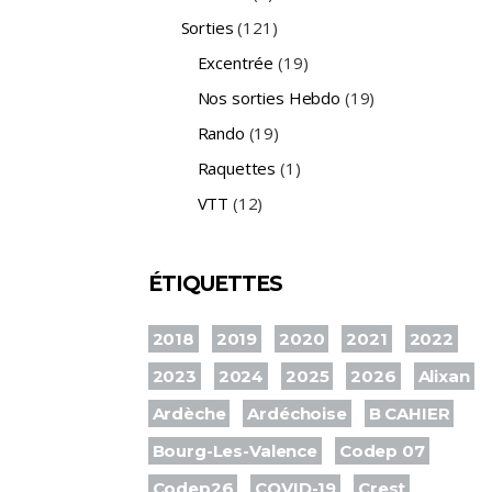
Sorties
(121)
Excentrée
(19)
Nos sorties Hebdo
(19)
Rando
(19)
Raquettes
(1)
VTT
(12)
ÉTIQUETTES
2018
2019
2020
2021
2022
2023
2024
2025
2026
Alixan
Ardèche
Ardéchoise
B CAHIER
Bourg-Les-Valence
Codep 07
Codep26
COVID-19
Crest