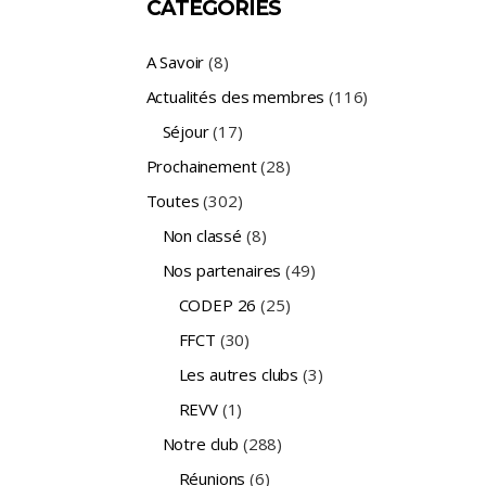
CATÉGORIES
A Savoir
(8)
Actualités des membres
(116)
Séjour
(17)
Prochainement
(28)
Toutes
(302)
Non classé
(8)
Nos partenaires
(49)
CODEP 26
(25)
FFCT
(30)
Les autres clubs
(3)
REVV
(1)
Notre club
(288)
Réunions
(6)