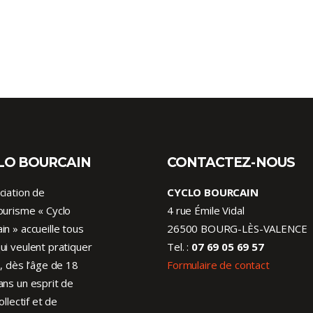
LO BOURCAIN
CONTACTEZ-NOUS
ciation de
CYCLO BOURCAIN
ourisme « Cyclo
4 rue Émile Vidal
in » accueille tous
26500 BOURG-LÈS-VALENCE
ui veulent pratiquer
Tel. :
07 69 05 69 57
o, dès l’âge de 18
Formulaire de contact
ans un esprit de
collectif et de