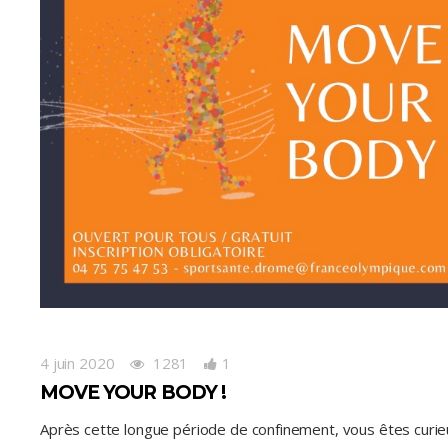
4 juin 2020
1281
1
MOVE YOUR BODY !
Après cette longue période de confinement, vous êtes curie