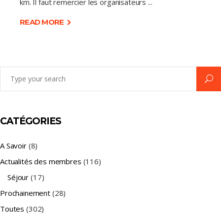
km. Il faut remercier les organisateurs
READ MORE
Search
for:
CATÉGORIES
A Savoir
(8)
Actualités des membres
(116)
Séjour
(17)
Prochainement
(28)
Toutes
(302)