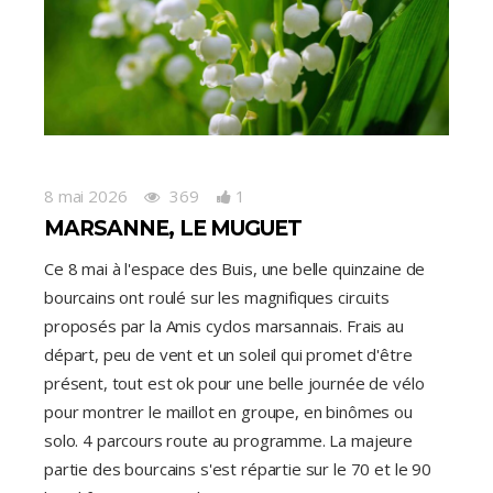
8 mai 2026
369
1
MARSANNE, LE MUGUET
Ce 8 mai à l'espace des Buis, une belle quinzaine de
bourcains ont roulé sur les magnifiques circuits
proposés par la Amis cyclos marsannais. Frais au
départ, peu de vent et un soleil qui promet d'être
présent, tout est ok pour une belle journée de vélo
pour montrer le maillot en groupe, en binômes ou
solo. 4 parcours route au programme. La majeure
partie des bourcains s'est répartie sur le 70 et le 90