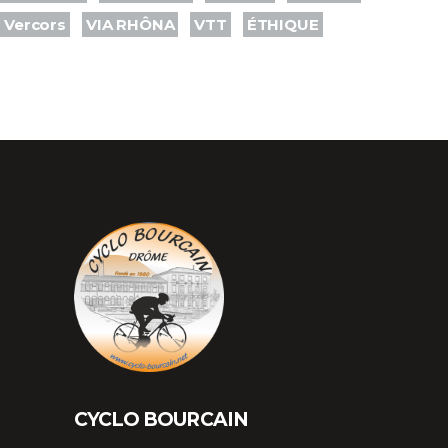
Vercors
VIA RHÔNA
VTT
ÉTHIQUE
CYCLO BOURCAIN