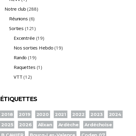
Notre club
(288)
Réunions
(6)
Sorties
(121)
Excentrée
(19)
Nos sorties Hebdo
(19)
Rando
(19)
Raquettes
(1)
VTT
(12)
ÉTIQUETTES
2018
2019
2020
2021
2022
2023
2024
2025
2026
Alixan
Ardèche
Ardéchoise
B CAHIER
Bourg-Les-Valence
Codep 07