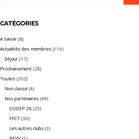
for:
CATÉGORIES
A Savoir
(8)
Actualités des membres
(116)
Séjour
(17)
Prochainement
(28)
Toutes
(302)
Non classé
(8)
Nos partenaires
(49)
CODEP 26
(25)
FFCT
(30)
Les autres clubs
(3)
REVV
(1)