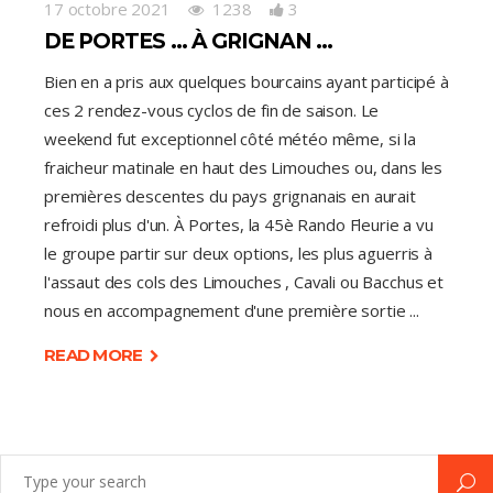
17 octobre 2021
1238
3
DE PORTES … À GRIGNAN …
Bien en a pris aux quelques bourcains ayant participé à
ces 2 rendez-vous cyclos de fin de saison. Le
weekend fut exceptionnel côté météo même, si la
fraicheur matinale en haut des Limouches ou, dans les
premières descentes du pays grignanais en aurait
refroidi plus d'un. À Portes, la 45è Rando Fleurie a vu
le groupe partir sur deux options, les plus aguerris à
l'assaut des cols des Limouches , Cavali ou Bacchus et
nous en accompagnement d'une première sortie
READ MORE
Search