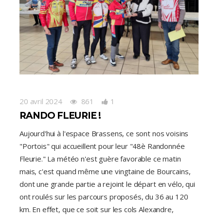
20 avril 2024
861
1
RANDO FLEURIE !
Aujourd'hui à l'espace Brassens, ce sont nos voisins
"Portois" qui accueillent pour leur "48è Randonnée
Fleurie." La météo n'est guère favorable ce matin
mais, c'est quand même une vingtaine de Bourcains,
dont une grande partie a rejoint le départ en vélo, qui
ont roulés sur les parcours proposés, du 36 au 120
km. En effet, que ce soit sur les cols Alexandre,