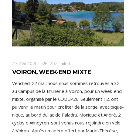
27 mai 2026
252
3
VOIRON, WEEK-END MIXTE
Vendredi 22 mai, nous nous sommes retrouvés à 32
au Campus de la Brunerie à Voiron, pour un week-end
mixte, organisé par le CODEP26. Seulement 12, ont
pu venir le matin pour profiter de la sortie, avec pique-
nique, au bord du lac de Paladru. Monique et André, 2
cyclos d'Anneyron, sont venus nous rejoindre en vélo
à Voiron. Après un apéro offert par Marie-Thérèse,