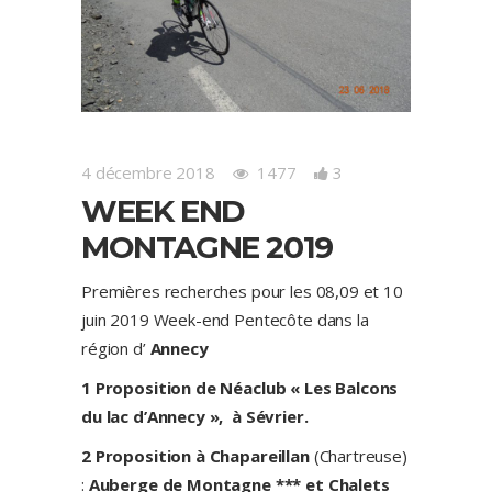
4 décembre 2018
1477
3
WEEK END
MONTAGNE 2019
Premières recherches pour les 08,09 et 10
juin 2019 Week-end Pentecôte dans la
région d’
Annecy
1 Proposition de
Néaclub « Les Balcons
du lac d’Annecy », à Sévrier.
2 Proposition à Chapareillan
(Chartreuse)
:
Auberge de Montagne *** et Chalets