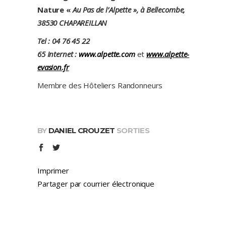
Nature «
Au Pas de l’Alpette », à
Bellecombe,
38530 CHAPAREILLAN
Tel : 04 76 45 22
65
Internet :
www.alpette.com
et
www.alpette-
evasion.fr
Membre des Hôteliers Randonneurs
BY
DANIEL CROUZET
SORTIES
Imprimer
Partager par courrier électronique