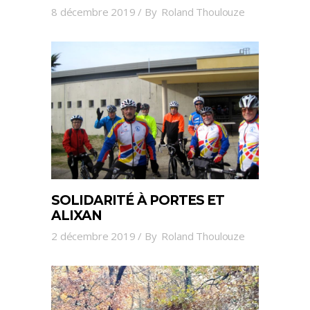
8 décembre 2019
By
Roland Thoulouze
SOLIDARITÉ À PORTES ET
ALIXAN
2 décembre 2019
By
Roland Thoulouze