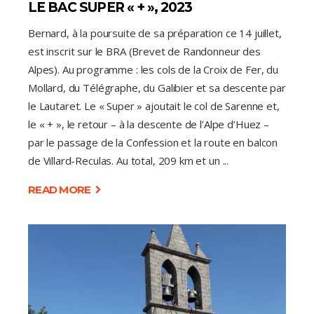
LE BAC SUPER « + », 2023
Bernard, à la poursuite de sa préparation ce 14 juillet,
est inscrit sur le BRA (Brevet de Randonneur des
Alpes). Au programme : les cols de la Croix de Fer, du
Mollard, du Télégraphe, du Galibier et sa descente par
le Lautaret. Le « Super » ajoutait le col de Sarenne et,
le « + », le retour – à la descente de l’Alpe d’Huez –
par le passage de la Confession et la route en balcon
de Villard-Reculas. Au total, 209 km et un
READ MORE