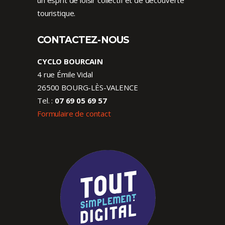
un esprit de loisir collectif et de découverte
touristique.
CONTACTEZ-NOUS
CYCLO BOURCAIN
4 rue Émile Vidal
26500 BOURG-LÈS-VALENCE
Tel. :
07 69 05 69 57
Formulaire de contact