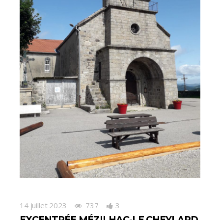
14 juillet 2023
737
3
EXCENTRÉE MÉZILHAC-LE CHEYLARD