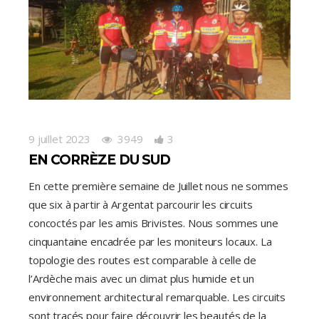
9 juillet 2023
3949
3
EN CORRÈZE DU SUD
En cette première semaine de Juillet nous ne sommes
que six à partir à Argentat parcourir les circuits
concoctés par les amis Brivistes. Nous sommes une
cinquantaine encadrée par les moniteurs locaux. La
topologie des routes est comparable à celle de
l’Ardèche mais avec un climat plus humide et un
environnement architectural remarquable. Les circuits
sont tracés pour faire découvrir les beautés de la