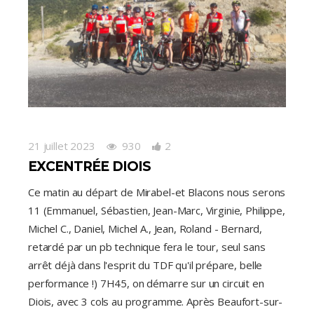
21 juillet 2023
930
2
EXCENTRÉE DIOIS
Ce matin au départ de Mirabel-et Blacons nous serons
11 (Emmanuel, Sébastien, Jean-Marc, Virginie, Philippe,
Michel C., Daniel, Michel A., Jean, Roland - Bernard,
retardé par un pb technique fera le tour, seul sans
arrêt déjà dans l'esprit du TDF qu'il prépare, belle
performance !) 7H45, on démarre sur un circuit en
Diois, avec 3 cols au programme. Après Beaufort-sur-