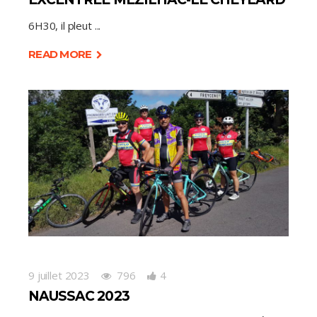
6H30, il pleut
READ MORE
9 juillet 2023
796
4
NAUSSAC 2023