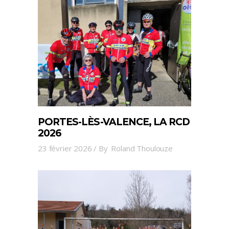
PORTES-LÈS-VALENCE, LA RCD
2026
23 février 2026
By
Roland Thoulouze