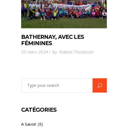
BATHERNAY, AVEC LES
FÉMININES
20 mars 2024
By
Roland Thoulouze
Search
for:
CATÉGORIES
A Savoir
(8)