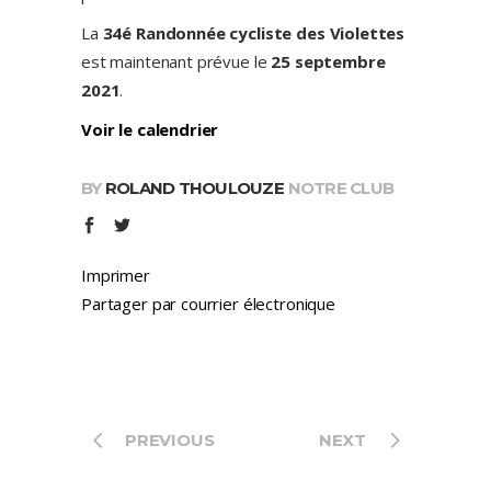
La
34é Randonnée cycliste des Violettes
est maintenant prévue le
25 septembre
2021
.
Voir le calendrier
BY
ROLAND THOULOUZE
NOTRE CLUB
Imprimer
Partager par courrier électronique
PREVIOUS
NEXT