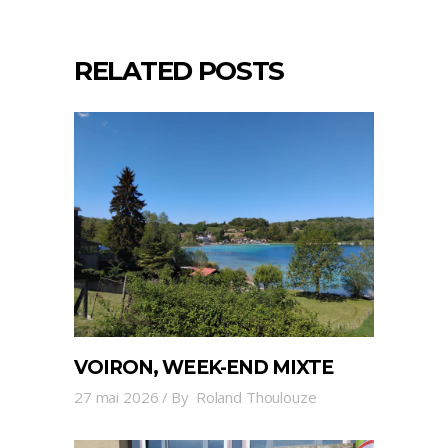
RELATED POSTS
VOIRON, WEEK-END MIXTE
27 mai 2026
By
Roland Thoulouze