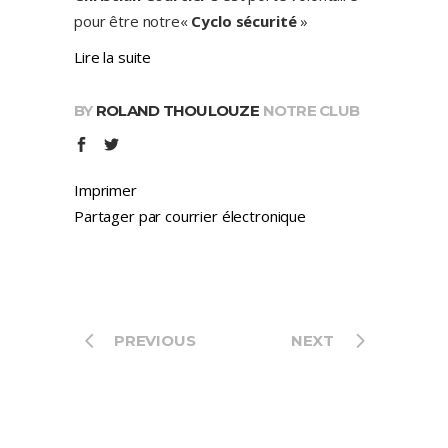
pour être notre«
Cyclo sécurité
»
Lire la suite
BY
ROLAND THOULOUZE
NOTRE CLUB
Imprimer
Partager par courrier électronique
PREVIOUS
NEXT