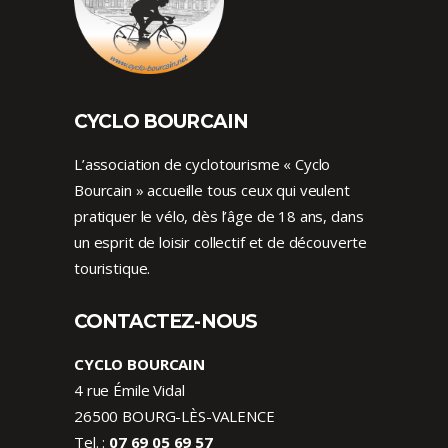
CYCLO BOURCAIN
L’association de cyclotourisme « Cyclo
Bourcain » accueille tous ceux qui veulent
pratiquer le vélo, dès l’âge de 18 ans, dans
un esprit de loisir collectif et de découverte
touristique.
CONTACTEZ-NOUS
CYCLO BOURCAIN
4 rue Émile Vidal
26500 BOURG-LÈS-VALENCE
Tel. :
07 69 05 69 57