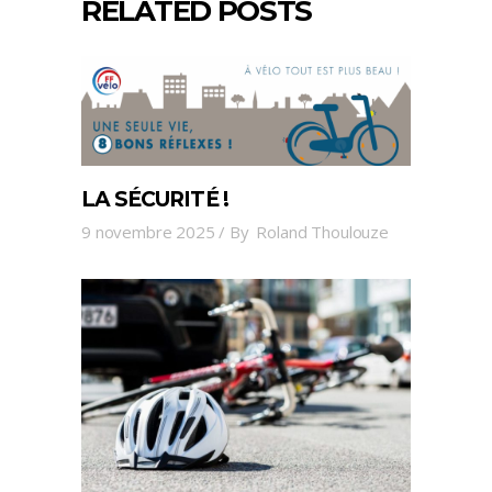
RELATED POSTS
LA SÉCURITÉ !
9 novembre 2025
By
Roland Thoulouze