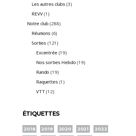
Les autres clubs
(3)
REVV
(1)
Notre club
(288)
Réunions
(6)
Sorties
(121)
Excentrée
(19)
Nos sorties Hebdo
(19)
Rando
(19)
Raquettes
(1)
VTT
(12)
ÉTIQUETTES
2018
2019
2020
2021
2022