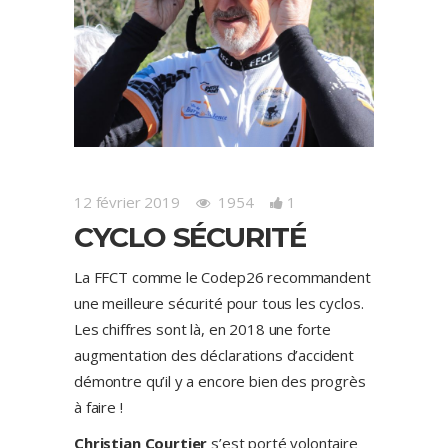
12 février 2019
1954
1
CYCLO SÉCURITÉ
La FFCT comme le Codep26 recommandent
une meilleure sécurité pour tous les cyclos.
Les chiffres sont là, en 2018 une forte
augmentation des déclarations d’accident
démontre qu’il y a encore bien des progrès
à faire !
Christian Courtier
s’est porté volontaire