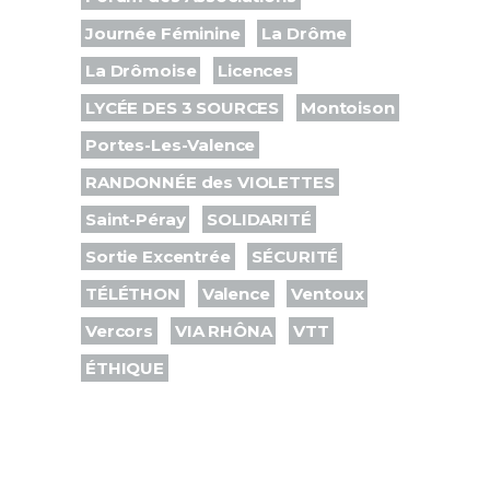
Journée Féminine
La Drôme
La Drômoise
Licences
LYCÉE DES 3 SOURCES
Montoison
Portes-Les-Valence
RANDONNÉE des VIOLETTES
Saint-Péray
SOLIDARITÉ
Sortie Excentrée
SÉCURITÉ
TÉLÉTHON
Valence
Ventoux
Vercors
VIA RHÔNA
VTT
ÉTHIQUE