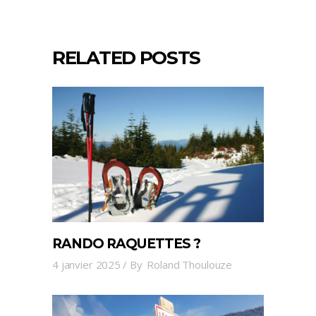
RELATED POSTS
RANDO RAQUETTES ?
4 janvier 2025
By
Roland Thoulouze