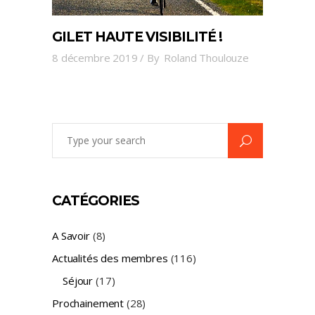
GILET HAUTE VISIBILITÉ !
8 décembre 2019
By
Roland Thoulouze
Search
for:
CATÉGORIES
A Savoir
(8)
Actualités des membres
(116)
Séjour
(17)
Prochainement
(28)