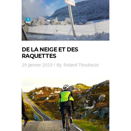
DE LA NEIGE ET DES
RAQUETTES
29 janvier 2023
By
Roland Thoulouze