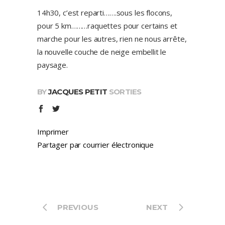
14h30, c’est reparti…….sous les flocons,
pour 5 km………raquettes pour certains et
marche pour les autres, rien ne nous arrête,
la nouvelle couche de neige embellit le
paysage.
BY
JACQUES PETIT
SORTIES
Imprimer
Partager par courrier électronique
PREVIOUS
NEXT