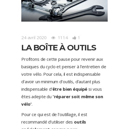
24 avril 2020
1114
1
LA BOÎTE À OUTILS
Profitons de cette pause pour revenir aux
basiques du cyclo et penser à l’entretien de
votre vélo. Pour cela, il est indispensable
d’avoir un minimum d’outils, d’autant plus
indispensable d’
être bien équipé
si vous
êtes adepte du “
réparer soit même son
vélo
”.
Pour ce qui est de l’outillage, il est
recommandé d’utiliser des
outils