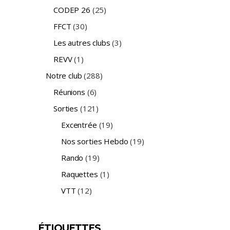
CODEP 26
(25)
FFCT
(30)
Les autres clubs
(3)
REVV
(1)
Notre club
(288)
Réunions
(6)
Sorties
(121)
Excentrée
(19)
Nos sorties Hebdo
(19)
Rando
(19)
Raquettes
(1)
VTT
(12)
ÉTIQUETTES