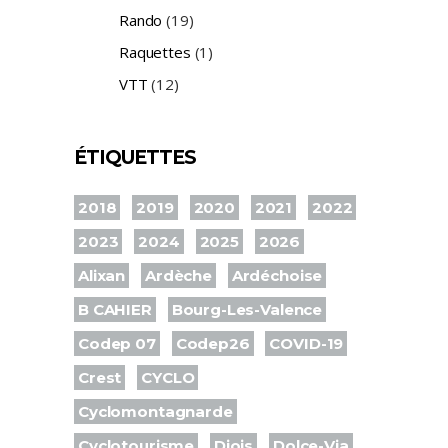
Rando
(19)
Raquettes
(1)
VTT
(12)
ÉTIQUETTES
2018
2019
2020
2021
2022
2023
2024
2025
2026
Alixan
Ardèche
Ardéchoise
B CAHIER
Bourg-Les-Valence
Codep 07
Codep26
COVID-19
Crest
CYCLO
Cyclomontagnarde
Cyclotourisme
Diois
Dolce-Via