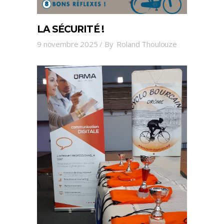
LA SÉCURITÉ !
9 novembre 2025
By
Roland Thoulouze