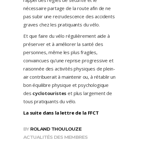
rappel des règles de sécurité et le
nécessaire partage de la route afin de ne
pas subir une recrudescence des accidents
graves chez les pratiquants du vélo.
Et que faire du vélo régulièrement aide à
préserver et à améliorer la santé des
personnes, même les plus fragiles,
convaincues qu’une reprise progressive et
raisonnée des activités physiques de plein-
air contribuerait à maintenir ou, à rétablir un
bon équilibre physique et psychologique
des
cyclotouristes
et plus largement de
tous pratiquants du vélo.
La suite dans la lettre de la FFCT
BY
ROLAND THOULOUZE
ACTUALITÉS DES MEMBRES