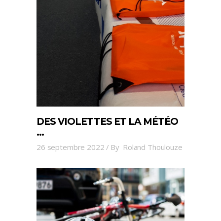
DES VIOLETTES ET LA MÉTÉO
…
26 septembre 2022
By
Roland Thoulouze