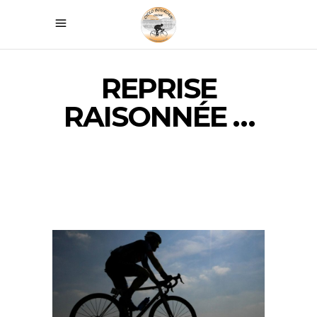
REPRISE
RAISONNÉE …