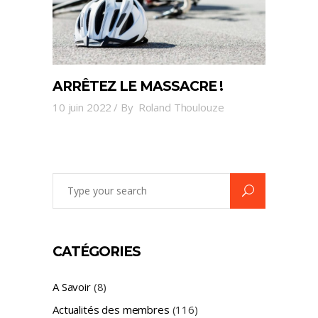
ARRÊTEZ LE MASSACRE !
10 juin 2022
By
Roland Thoulouze
Search
for:
CATÉGORIES
A Savoir
(8)
Actualités des membres
(116)