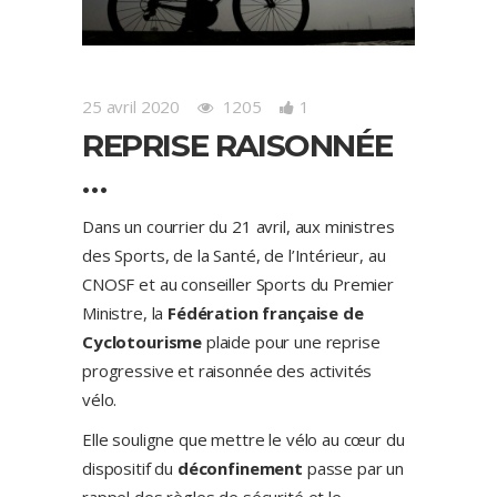
25 avril 2020
1205
1
REPRISE RAISONNÉE
…
Dans un courrier du 21 avril, aux ministres
des Sports, de la Santé, de l’Intérieur, au
CNOSF et au conseiller Sports du Premier
Ministre, la
Fédération française de
Cyclotourisme
plaide pour une reprise
progressive et raisonnée des activités
vélo.
Elle souligne que mettre le vélo au cœur du
dispositif du
déconfinement
passe par un