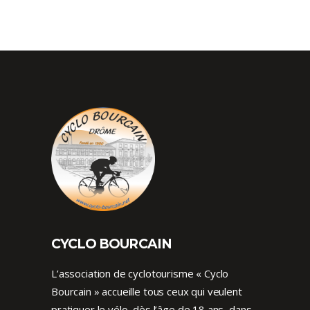
CYCLO BOURCAIN
L’association de cyclotourisme « Cyclo
Bourcain » accueille tous ceux qui veulent
pratiquer le vélo, dès l’âge de 18 ans, dans