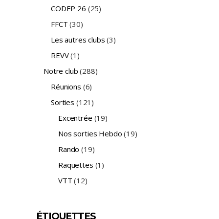
CODEP 26
(25)
FFCT
(30)
Les autres clubs
(3)
REVV
(1)
Notre club
(288)
Réunions
(6)
Sorties
(121)
Excentrée
(19)
Nos sorties Hebdo
(19)
Rando
(19)
Raquettes
(1)
VTT
(12)
ÉTIQUETTES