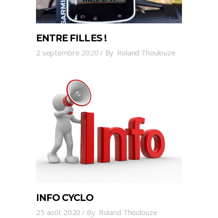
ENTRE FILLES !
2 septembre 2020
By
Roland Thoulouze
INFO CYCLO
25 août 2020
By
Roland Thoulouze