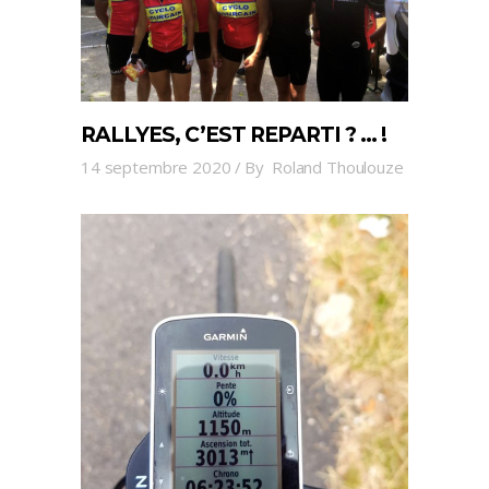
RALLYES, C’EST REPARTI ? … !
14 septembre 2020
By
Roland Thoulouze