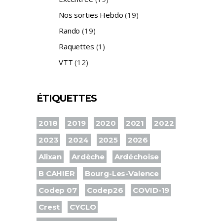
Nos sorties Hebdo
(19)
Rando
(19)
Raquettes
(1)
VTT
(12)
ÉTIQUETTES
2018
2019
2020
2021
2022
2023
2024
2025
2026
Alixan
Ardèche
Ardéchoise
B CAHIER
Bourg-Les-Valence
Codep 07
Codep26
COVID-19
Crest
CYCLO