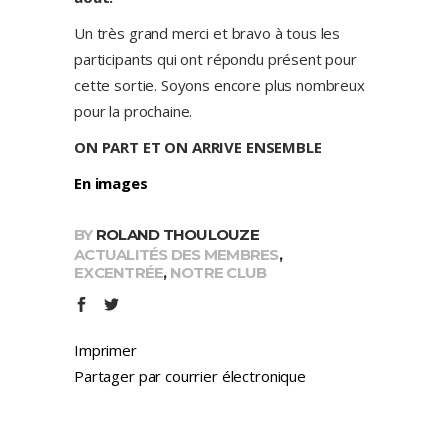
Un très grand merci et bravo à tous les
participants qui ont répondu présent pour
cette sortie. Soyons encore plus nombreux
pour la prochaine.
ON PART ET ON ARRIVE ENSEMBLE
En images
BY
ROLAND THOULOUZE
ACTUALITÉS DES MEMBRES
,
EXCENTRÉE
,
NOTRE CLUB
Imprimer
Partager par courrier électronique