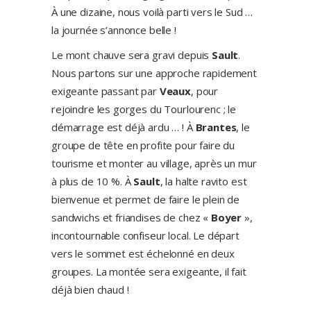
À une dizaine, nous voilà parti vers le Sud …
la journée s’annonce belle !
Le mont chauve sera gravi depuis
Sault
.
Nous partons sur une approche rapidement
exigeante passant par
Veaux
, pour
rejoindre les gorges du Tourlourenc ; le
démarrage est déjà ardu … ! À
Brantes
, le
groupe de tête en profite pour faire du
tourisme et monter au village, après un mur
à plus de 10 %. À
Sault
, la halte ravito est
bienvenue et permet de faire le plein de
sandwichs et friandises de chez «
Boyer
»,
incontournable confiseur local. Le départ
vers le sommet est échelonné en deux
groupes. La montée sera exigeante, il fait
déjà bien chaud !