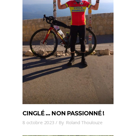
CINGLÉ … NON PASSIONNÉ !
8 octobre 2023
By
Roland Thoulouze