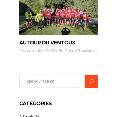
AUTOUR DU VENTOUX
24 septembre 2023
By
Roland Thoulouze
Search
for:
CATÉGORIES
A Savoir
(8)