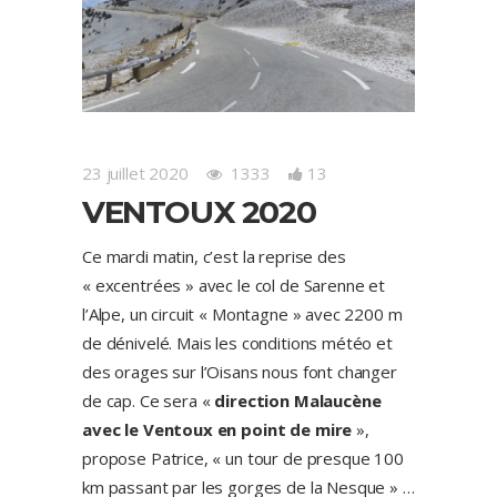
23 juillet 2020
1333
13
VENTOUX 2020
Ce mardi matin, c’est la reprise des
« excentrées » avec le col de Sarenne et
l’Alpe, un circuit « Montagne » avec 2200 m
de dénivelé. Mais les conditions météo et
des orages sur l’Oisans nous font changer
de cap. Ce sera «
direction Malaucène
avec le Ventoux en point de mire
»,
propose Patrice, « un tour de presque 100
km passant par les gorges de la Nesque » …