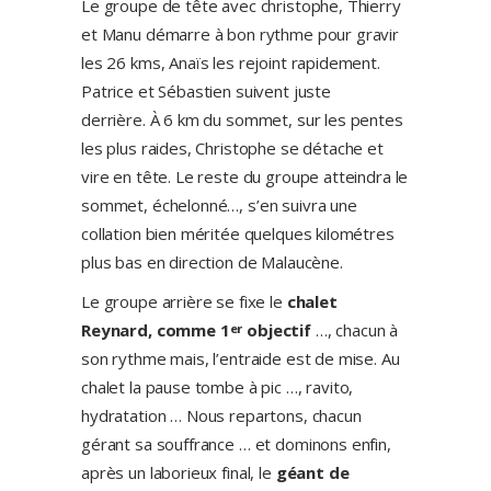
Le groupe de tête avec christophe, Thierry
et Manu démarre à bon rythme pour gravir
les 26 kms, Anaïs les rejoint rapidement.
Patrice et Sébastien suivent juste
derrière. À 6 km du sommet, sur les pentes
les plus raides, Christophe se détache et
vire en tête. Le reste du groupe atteindra le
sommet, échelonné…, s’en suivra une
collation bien méritée quelques kilométres
plus bas en direction de Malaucène.
Le groupe arrière se fixe le
chalet
Reynard, comme 1
objectif
…, chacun à
er
son rythme mais, l’entraide est de mise. Au
chalet la pause tombe à pic …, ravito,
hydratation … Nous repartons, chacun
gérant sa souffrance … et dominons enfin,
après un laborieux final, le
géant de