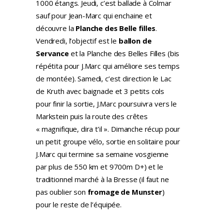
1000 étangs. Jeudi, c’est ballade à Colmar
sauf pour Jean-Marc qui enchaine et
découvre la
Planche des Belle filles
.
Vendredi, l’objectif est le
ballon de
Servance
et la Planche des Belles Filles (bis
répétita pour J.Marc qui améliore ses temps
de montée). Samedi, c’est direction le Lac
de Kruth avec baignade et 3 petits cols
pour finir la sortie, J.Marc poursuivra vers le
Markstein puis la route des crêtes
« magnifique, dira t’il ». Dimanche récup pour
un petit groupe vélo, sortie en solitaire pour
J.Marc qui termine sa semaine vosgienne
par plus de 550 km et 9700m D+) et le
traditionnel marché à la Bresse (il faut ne
pas oublier son
fromage de Munster
)
pour le reste de l’équipée.