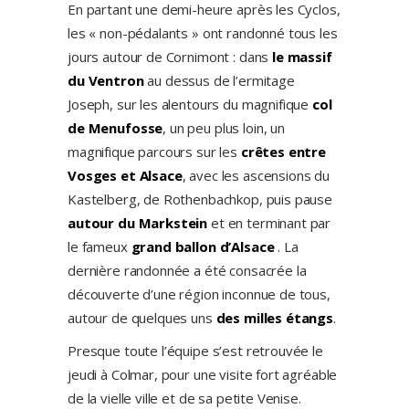
En partant une demi-heure après les Cyclos,
les « non-pédalants » ont randonné tous les
jours autour de Cornimont : dans
le massif
du Ventron
au dessus de l’ermitage
Joseph, sur les alentours du magnifique
col
de Menufosse
, un peu plus loin, un
magnifique parcours sur les
crêtes entre
Vosges et Alsace
, avec les ascensions du
Kastelberg, de Rothenbachkop, puis pause
autour du Markstein
et en terminant par
le fameux
grand ballon d’Alsace
. La
dernière randonnée a été consacrée la
découverte d’une région inconnue de tous,
autour de quelques uns
des milles étangs
.
Presque toute l’équipe s’est retrouvée le
jeudi à Colmar, pour une visite fort agréable
de la vielle ville et de sa petite Venise.