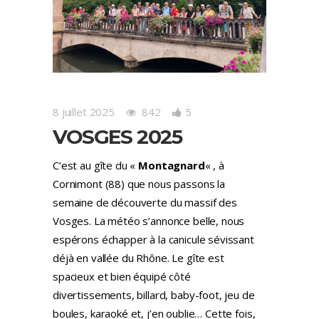
8 juillet 2025
842
5
VOSGES 2025
C’est au gîte du «
Montagnard
« , à
Cornimont (88) que nous passons la
semaine de découverte du massif des
Vosges. La météo s’annonce belle, nous
espérons échapper à la canicule sévissant
déjà en vallée du Rhône. Le gîte est
spacieux et bien équipé côté
divertissements, billard, baby-foot, jeu de
boules, karaoké et, j’en oublie… Cette fois,