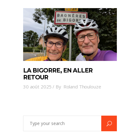
LA BIGORRE, EN ALLER
RETOUR
30 août 2025
By
Roland Thoulouze
Search
for: