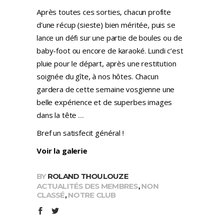
Après toutes ces sorties, chacun profite
d’une récup (sieste) bien méritée, puis se
lance un défi sur une partie de boules ou de
baby-foot ou encore de karaoké. Lundi c’est
pluie pour le départ, après une restitution
soignée du gîte, à nos hôtes. Chacun
gardera de cette semaine vosgienne une
belle expérience et de superbes images
dans la tête …
Bref un satisfecit général !
Voir la galerie
BY
ROLAND THOULOUZE
ACTUALITÉS DES MEMBRES
,
NON
CLASSÉ
,
NOTRE CLUB