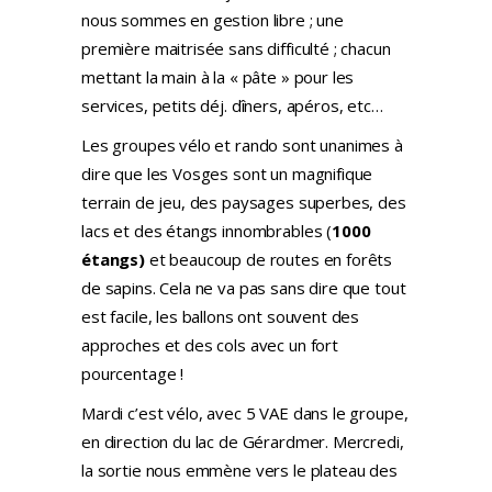
nous sommes en gestion libre ; une
première maitrisée sans difficulté ; chacun
mettant la main à la « pâte » pour les
services, petits déj. dîners, apéros, etc…
Les groupes vélo et rando sont unanimes à
dire que les
Vosges
sont un magnifique
terrain de jeu, des paysages superbes, des
lacs et des étangs innombrables (
1000
étangs)
et beaucoup de routes en forêts
de sapins. Cela ne va pas sans dire que tout
est facile, les ballons ont souvent des
approches et des cols avec un fort
pourcentage !
Mardi c’est vélo, avec 5 VAE dans le groupe,
en direction du lac de Gérardmer. Mercredi,
la sortie nous emmène vers le plateau des