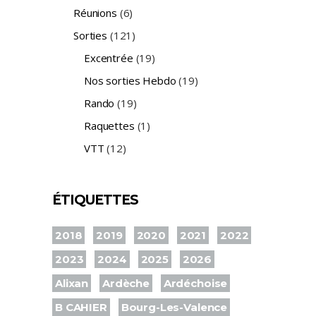
Réunions
(6)
Sorties
(121)
Excentrée
(19)
Nos sorties Hebdo
(19)
Rando
(19)
Raquettes
(1)
VTT
(12)
ÉTIQUETTES
2018
2019
2020
2021
2022
2023
2024
2025
2026
Alixan
Ardèche
Ardéchoise
B CAHIER
Bourg-Les-Valence