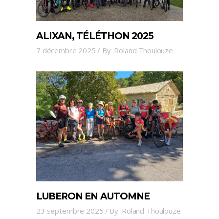
ALIXAN, TÉLÉTHON 2025
7 décembre 2025
By
Roland Thoulouze
LUBERON EN AUTOMNE
23 septembre 2025
By
Roland Thoulouze