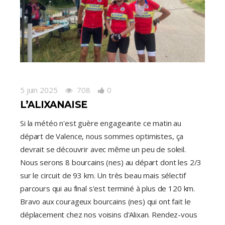
5 juin 2025
708
0
L’ALIXANAISE
Si la météo n'est guère engageante ce matin au
départ de Valence, nous sommes optimistes, ça
devrait se découvrir avec même un peu de soleil.
Nous serons 8 bourcains (nes) au départ dont les 2/3
sur le circuit de 93 km. Un très beau mais sélectif
parcours qui au final s'est terminé à plus de 120 km.
Bravo aux courageux bourcains (nes) qui ont fait le
déplacement chez nos voisins d'Alixan. Rendez-vous