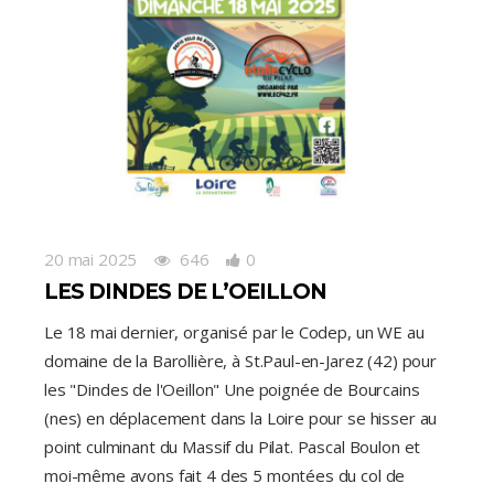
20 mai 2025
646
0
LES DINDES DE L’OEILLON
Le 18 mai dernier, organisé par le Codep, un WE au
domaine de la Barollière, à St.Paul-en-Jarez (42) pour
les "Dindes de l'Oeillon" Une poignée de Bourcains
(nes) en déplacement dans la Loire pour se hisser au
point culminant du Massif du Pilat. Pascal Boulon et
moi-même avons fait 4 des 5 montées du col de