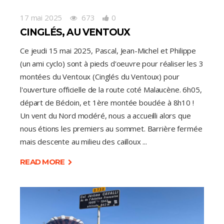
17 mai 2025
673
0
CINGLÉS, AU VENTOUX
Ce jeudi 15 mai 2025, Pascal, Jean-Michel et Philippe
(un ami cyclo) sont à pieds d'oeuvre pour réaliser les 3
montées du Ventoux (Cinglés du Ventoux) pour
l'ouverture officielle de la route coté Malaucène. 6h05,
départ de Bédoin, et 1ère montée bouclée à 8h10 !
Un vent du Nord modéré, nous a accueilli alors que
nous étions les premiers au sommet. Barrière fermée
mais descente au milieu des cailloux
READ MORE