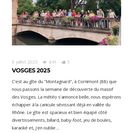
8 juillet 2025
841
5
VOSGES 2025
C'est au gîte du "Montagnard", à Cornimont (88) que
nous passons la semaine de découverte du massif
des Vosges. La météo s'annonce belle, nous espérons
échapper à la canicule sévissant déjà en vallée du
Rhône. Le gîte est spacieux et bien équipé côté
divertissements, billard, baby-foot, jeu de boules,
karaoké et, j'en oublie