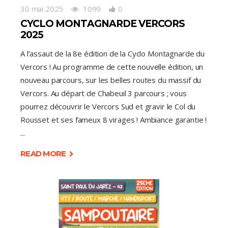
30 mai 2025
1099
0
CYCLO MONTAGNARDE VERCORS
2025
A l’assaut de la 8e édition de la Cyclo Montagnarde du
Vercors ! Au programme de cette nouvelle édition, un
nouveau parcours, sur les belles routes du massif du
Vercors. Au départ de Chabeuil 3 parcours ; vous
pourrez découvrir le Vercors Sud et gravir le Col du
Rousset et ses fameux 8 virages ! Ambiance garantie !
READ MORE