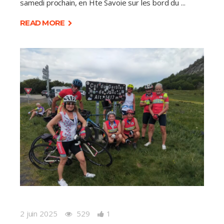
samedi prochain, en Hte Savoie sur les bord du
READ MORE
2 juin 2025
529
1