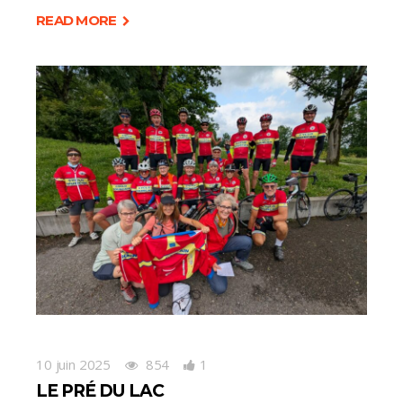
READ MORE
10 juin 2025
854
1
LE PRÉ DU LAC