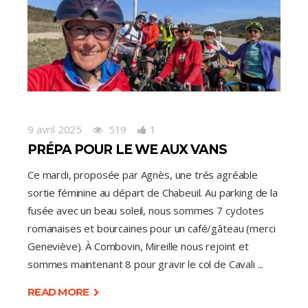
9 avril 2025
519
1
PRÉPA POUR LE WE AUX VANS
Ce mardi, proposée par Agnès, une trés agréable
sortie féminine au départ de Chabeuil. Au parking de la
fusée avec un beau soleil, nous sommes 7 cyclotes
romanaises et bourcaines pour un café/gâteau (merci
Geneviève). À Combovin, Mireille nous rejoint et
sommes maintenant 8 pour gravir le col de Cavali
READ MORE