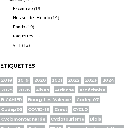
Excentrée
(19)
Nos sorties Hebdo
(19)
Rando
(19)
Raquettes
(1)
VTT
(12)
ÉTIQUETTES
2018
2019
2020
2021
2022
2023
2024
2025
2026
Alixan
Ardèche
Ardéchoise
B CAHIER
Bourg-Les-Valence
Codep 07
Codep26
COVID-19
Crest
CYCLO
Cyclomontagnarde
Cyclotourisme
Diois