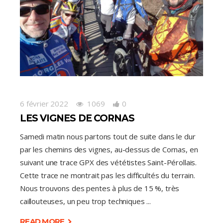
6 février 2022
1069
0
LES VIGNES DE CORNAS
Samedi matin nous partons tout de suite dans le dur
par les chemins des vignes, au-dessus de Cornas, en
suivant une trace GPX des vététistes Saint-Pérollais.
Cette trace ne montrait pas les difficultés du terrain.
Nous trouvons des pentes à plus de 15 %, très
caillouteuses, un peu trop techniques
READ MORE