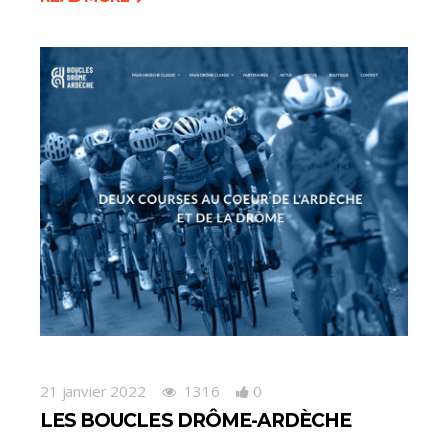
21 janvier 2022
1316
0
LES BOUCLES DRÔME-ARDÈCHE