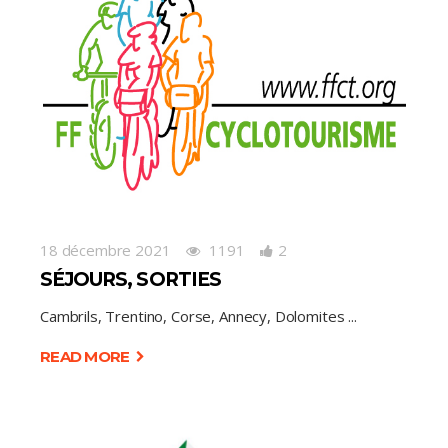
18 décembre 2021
1191
2
SÉJOURS, SORTIES
Cambrils, Trentino, Corse, Annecy, Dolomites
READ MORE