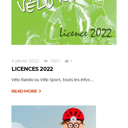
4 janvier 2022
1667
1
LICENCES 2022
Vélo Rando ou Vélo Sport, touts les infos
READ MORE