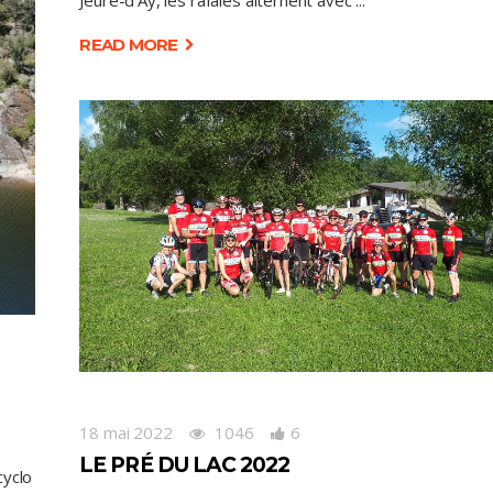
READ MORE
18 mai 2022
1046
6
LE PRÉ DU LAC 2022
cyclo