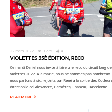
22 mars 2022
1275
4
VIOLETTES 35È ÉDITION, RECO
Ce mardi Daniel nous invite à faire une reco du circuit long de
Violettes 2022. À la mairie, nous ne sommes pas nombreux ;
nous partons à six, rejoints par René à la sortie des Couleur
direction le col Alexandre, Barbières, Chabeuil, Barcelonne
READ MORE