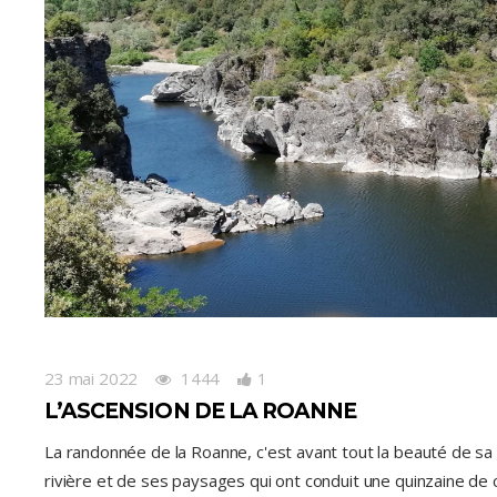
23 mai 2022
1444
1
L’ASCENSION DE LA ROANNE
La randonnée de la Roanne, c'est avant tout la beauté de sa
rivière et de ses paysages qui ont conduit une quinzaine de 