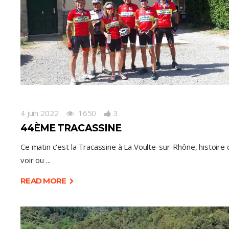
4 juin 2022
1650
3
44ÈME TRACASSINE
Ce matin c'est la Tracassine à La Voulte-sur-Rhône, histoire
voir ou
READ MORE