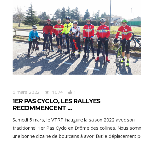
6 mars 2022
1074
1
1ER PAS CYCLO, LES RALLYES
RECOMMENCENT …
Samedi 5 mars, le VTRP inaugure la saison 2022 avec son
traditionnel 1er Pas Cyclo en Drôme des collines. Nous so
une bonne dizaine de bourcains à avoir fait le déplacement 