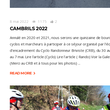
8 mai 2022
1175
2
CAMBRILS 2022
Annulé en 2020 et 2021, nous serons une quinzaine de bour
cyclos et marcheurs à participer à ce séjour organisé par l’é
d’encadrement du Cyclo Randonneur Briviste (CRB), du 30 av
au 7 mai. Lire l'article (Cyclo) Lire l'article ( Rando) Voir la Gale
(Merci au CRB et à tous pour les photos)
READ MORE