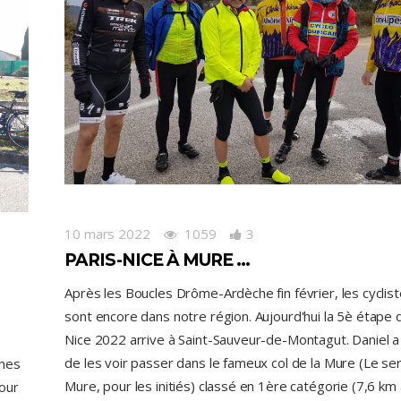
10 mars 2022
1059
3
PARIS-NICE À MURE …
Après les Boucles Drôme-Ardèche fin février, les cyclis
sont encore dans notre région. Aujourd'hui la 5è étape 
Nice 2022 arrive à Saint-Sauveur-de-Montagut. Daniel 
de les voir passer dans le fameux col de la Mure (Le se
mmes
Mure, pour les initiés) classé en 1ère catégorie (7,6 km 
pour