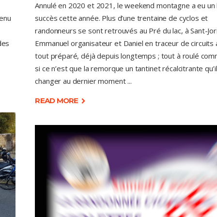
Annulé en 2020 et 2021, le weekend montagne a eu un
tenu
succès cette année. Plus d’une trentaine de cyclos et
randonneurs se sont retrouvés au Pré du lac, à Sant-Jori
des
Emmanuel organisateur et Daniel en traceur de circuits 
tout préparé, déjà depuis longtemps ; tout à roulé co
si ce n’est que la remorque un tantinet récalcitrante qu’il 
changer au dernier moment
READ MORE