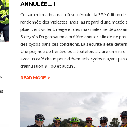
ANNULÉE … !
Ce samedi matin aurait dû se dérouler la 35è édition de 
randonnée des Violettes. Mais, au regard d'une météo
pluie, vent violent, neige et des maximales ne dépassan
5 degrés l'organisation a préféré annuler afin de ne pas
des cyclos dans ces conditions. La sécurité a été déterm
Une poignée de bénévoles a toutefois assuré un micro-
avec un café chaud pour d'éventuels cyclos n'ayant pas e
d'annulation. 9H00 et aucun
s
READ MORE
es,