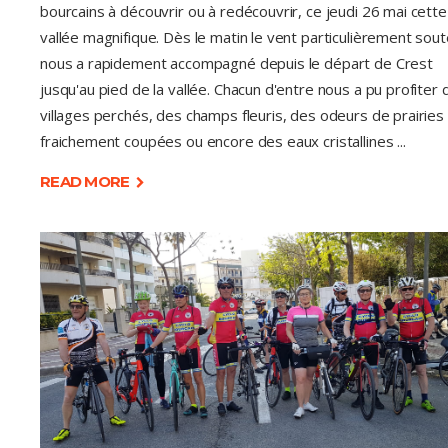
bourcains à découvrir ou à redécouvrir, ce jeudi 26 mai cette
vallée magnifique. Dès le matin le vent particulièrement sou
nous a rapidement accompagné depuis le départ de Crest
jusqu'au pied de la vallée. Chacun d'entre nous a pu profiter 
villages perchés, des champs fleuris, des odeurs de prairies
fraichement coupées ou encore des eaux cristallines
READ MORE